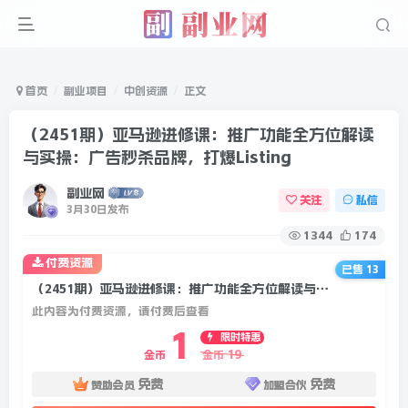
首页
副业项目
中创资源
正文
（2451期）亚马逊进修课：推广功能全方位解读
与实操：广告秒杀品牌，打爆Listing
副业网
关注
私信
3月30日发布
1344
174
付费资源
已售 13
（2451期）亚马逊进修课：推广功能全方位解读与实操：广告秒杀品牌，打爆Listing
此内容为付费资源，请付费后查看
1
限时特惠
19
金币
金币
免费
免费
赞助会员
加盟合伙