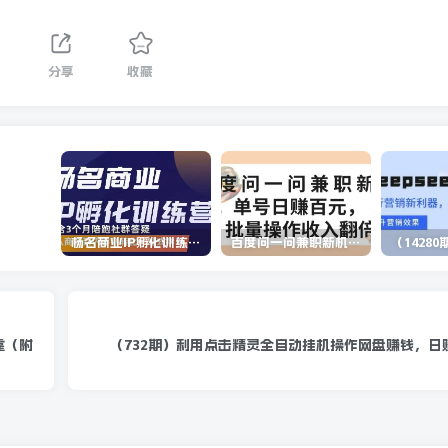
分享
收藏
杨名商业IP孵化训练营，从商业到内容到转化一站式学 价值5980元
百度问一问兼职新机遇，单号日赚百元，批量操作收入翻倍
靠（附
（732期）利用点击精灵全自动挂机操作网盘赚钱，日