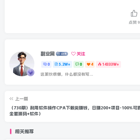
点赞
9
副业网
关注
0
5.2W+
0
4
14333W+
这家伙很懒，什么都没有写...
上一篇
（730期）利用软件操作CPA下载类赚钱，日赚200+项目-100%可
全套源码+软件）
相关推荐