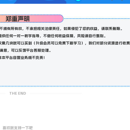
郑重声明
不拥有所有权，不承担相关法律责任，如果侵犯了您的权益，请联系删除。
提供任何一对一教学指导，不做任何收益保障，风险请自行甄别。
仅需几块就可以买到（升级会员可以免费下载学习），我们对部分资源进行收费
满意，可以反馈平台客服处理。
非本平台自营业务概不负责！
THE END
喜欢就支持一下吧