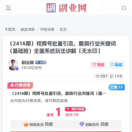
首页
副业项目
中创资源
正文
（2416期）视频号批量引流，霸屏行业关键词
（基础班）全面系统玩法讲解【无水印】
副业网
关注
私信
3月20日发布
557
110
付费资源
已售 12
（2416期）视频号批量引流，霸屏行业关键词（基础班）全面系统玩法讲解【无水印】
此内容为付费资源，请付费后查看
1
限时特惠
19
金币
金币
免费
免费
赞助会员
加盟合伙