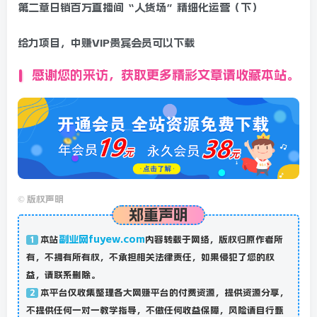
第二章日销百万直播间“人货场”精细化运营（下）
给力项目，中赚VIP贵宾会员可以下载
感谢您的来访，获取更多精彩文章请收藏本站。
©
版权声明
郑重声明
副业网fuyew.com
本站
内容转载于网络，版权归原作者所
1
有，不拥有所有权，不承担相关法律责任，如果侵犯了您的权
益，请联系删除。
本平台仅收集整理各大网赚平台的付费资源，提供资源分享，
2
不提供任何一对一教学指导，不做任何收益保障，风险请自行甄