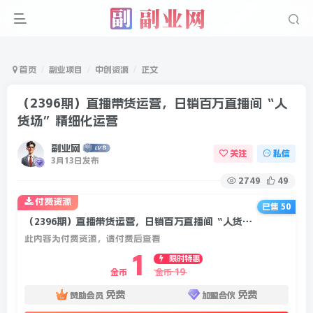
首页
副业项目
中创资源
正文
（2396期）直播带货运营，日销百万直播间“人
货场”精细化运营
副业网
关注
私信
3月13日发布
2749
49
付费资源
已售 50
（2396期）直播带货运营，日销百万直播间“人货场”精细化运营
此内容为付费资源，请付费后查看
1
限时特惠
19
金币
金币
免费
免费
赞助会员
加盟合伙