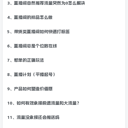
3、直播间自然推荐流量突然为0怎么解决
4、直播间的排品怎么做
5、带货类直播间如何快速打标签
6、直播间总是个位数在线
7、憋单的正确玩法
8、直播计划（平播起号）
9、产品如何塑造价值感
10、如何有效承接极速流量和大流量？
11、流量没承接还会推送吗