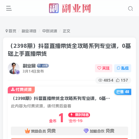
首页
副业项目
中创资源
正文
（2398期）抖音直播带货全攻略系列专业课，0基
础上手直播带货
副业网
关注
私信
3月14日发布
4854
157
付费资源
已售 48
（2398期）抖音直播带货全攻略系列专业课，0基础上手直播带货
此内容为付费资源，请付费后查看
1
限时特惠
19
金币
金币
免费
免费
赞助会员
加盟合伙