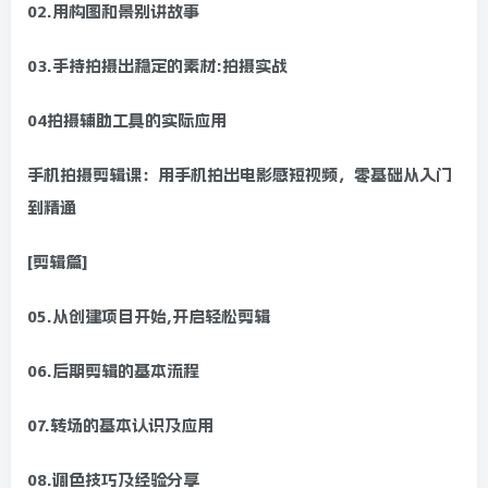
02.用构图和景别讲故事
03.手持拍摄出稳定的素材:拍摄实战
04拍摄辅助工具的实际应用
手机拍摄剪辑课：用手机拍出电影感短视频，零基础从入门
到精通
[剪辑篇]
05.从创建项目开始,开启轻松剪辑
06.后期剪辑的基本流程
07.转场的基本认识及应用
08.调色技巧及经验分享