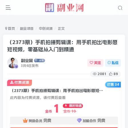
首页
副业项目
中创资源
正文
（2373期）手机拍摄剪辑课：用手机拍出电影感
短视频，零基础从入门到精通
副业网
关注
私信
3月6日发布
2081
89
付费资源
已售 34
（2373期）手机拍摄剪辑课：用手机拍出电影感短视频，零基础从入门到精通
此内容为付费资源，请付费后查看
1
限时特惠
19
金币
金币
免费
免费
赞助会员
加盟合伙