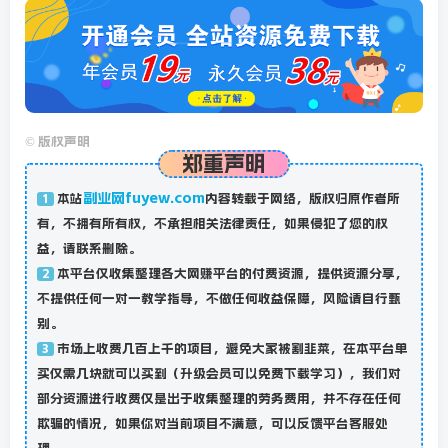
©
版权声明
郑重声明
副业网fuyew.com
本站
内容转载于网络，版权归原作者所
1
有，不拥有所有权，不承担相关法律责任，如果侵犯了您的权
益，请联系删除。
本平台仅收集整理各大网赚平台的付费资源，提供资源分享，
2
不提供任何一对一教学指导，不做任何收益保障，风险请自行甄
别。
市场上收费几百上千的项目，避免大家被割韭菜，在本平台单
3
买仅需几块就可以买到（升级会员可以免费下载学习），我们对
部分资源进行收费仅是出于收集整理的劳务费用，并不存在任何
欺骗的情况，如果你对当前项目不满意，可以反馈平台客服处