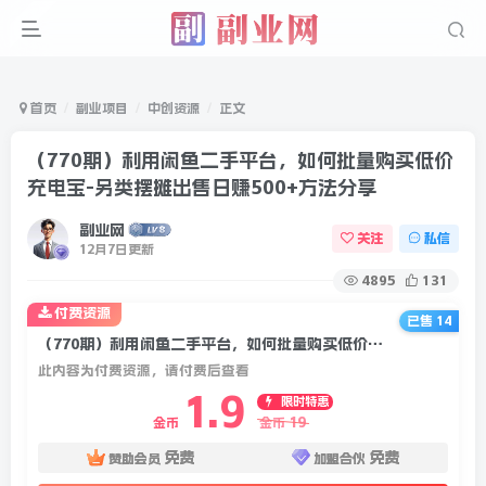
首页
副业项目
中创资源
正文
（770期）利用闲鱼二手平台，如何批量购买低价
充电宝-另类摆摊出售日赚500+方法分享
副业网
关注
私信
12月7日更新
4895
131
付费资源
已售 14
（770期）利用闲鱼二手平台，如何批量购买低价充电宝-另类摆摊出售日赚500+方法分享
此内容为付费资源，请付费后查看
1.9
限时特惠
19
金币
金币
免费
免费
赞助会员
加盟合伙