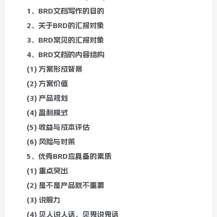
1、BRD文档写作的目的
2、关于BRD的汇报对象
3、BRD常见的汇报对象
4、BRD文档的内容结构
(1) 方案形成背景
(2) 方案价值
(3) 产品规划
(4) 盈利模式
(5) 收益与成本评估
(6) 风险与对策
5、优秀BRD应具备的素质
(1) 重点突出
(2) 是不是产品就不重要
(3) 说服力
(4) 见人说人话，见鬼说鬼话