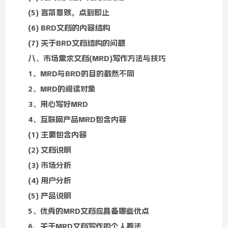
(5) 言简意赅，点到即止
(6) BRD文档的内容结构
(7) 关于BRD文档结构的问题
八、市场需求文档(MRD)写作方法与技巧
1、MRD与BRD的目的截然不同
2、MRD的阅读对象
3、用心写好MRD
4、互联网产品MRD包含内容
(1) 主要包含内容
(2) 文档说明
(3) 市场分析
(4) 用户分析
(5) 产品说明
5、优秀的MRD文档应具备哪些优点
6、关于MRD文档写作的个人看法