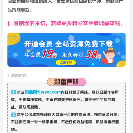
商业新闻网特邀撰稿人，曾任搜房网首席设计师，新浪网产
品策划总监。
感谢您的来访，获取更多精彩文章请收藏本站。
©
版权声明
郑重声明
副业网fuyew.com
本站
内容转载于网络，版权归原作者所
1
有，不拥有所有权，不承担相关法律责任，如果侵犯了您的权
益，请联系删除。
本平台仅收集整理各大网赚平台的付费资源，提供资源分享，
2
不提供任何一对一教学指导，不做任何收益保障，风险请自行甄
别。