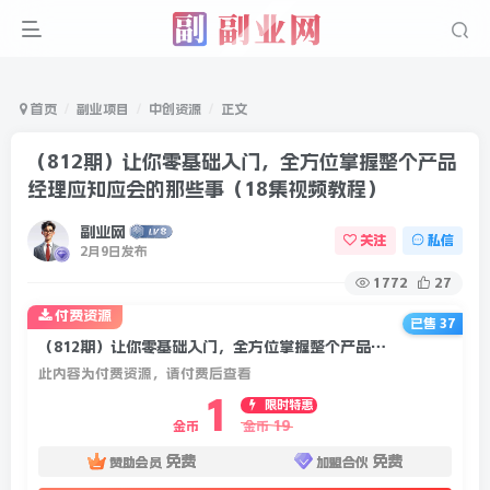
首页
副业项目
中创资源
正文
（812期）让你零基础入门，全方位掌握整个产品
经理应知应会的那些事（18集视频教程）
副业网
关注
私信
2月9日发布
1772
27
付费资源
已售 37
（812期）让你零基础入门，全方位掌握整个产品经理应知应会的那些事（18集视频教程）
此内容为付费资源，请付费后查看
1
限时特惠
19
金币
金币
免费
免费
赞助会员
加盟合伙