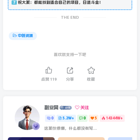
祝大家：都能找到适合自己的项目，日进斗金！
7
THE END
中创资源
喜欢就支持一下吧
点赞
119
分享
收藏
副业网
关注
0
5.2W+
0
5
14344W+
这家伙很懒，什么都没有写...