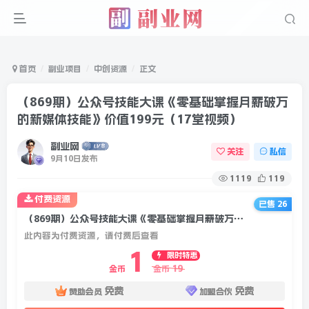
首页
副业项目
中创资源
正文
（869期）公众号技能大课《零基础掌握月薪破万
的新媒体技能》价值199元（17堂视频）
副业网
关注
私信
9月10日发布
1119
119
付费资源
已售 26
（869期）公众号技能大课《零基础掌握月薪破万的新媒体技能》价值199元（17堂视频）
此内容为付费资源，请付费后查看
1
限时特惠
19
金币
金币
免费
免费
赞助会员
加盟合伙