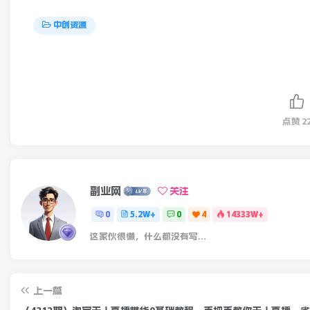
中创资源
点赞
2
副业网
关注
0
5.2W+
0
4
14333W+
这家伙很懒，什么都没有写...
上一篇