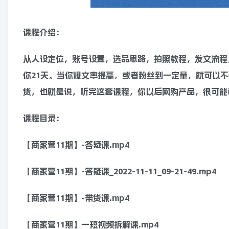
课程介绍：
从人设定位，账号设置，选品思路，拍照教程，发文流程
你21天。当你爆文率提高，或者粉丝到一定量，就可以
货，也就是说，听完这套课程，你以后网购产品，很可能
课程目录：
【商家营11期】-答疑课.mp4
【商家营11期】-答疑课_2022-11-11_09-21-49.mp4
【商家营11期】-带货课.mp4
【商家营11期】一短视频拆解课.mp4