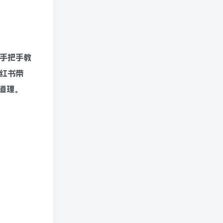
手把手教
红书带
道理。