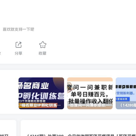
喜欢就支持一下吧
2
分享
收藏
杨名商业IP孵化训练营，从商业到内容到转化一站式学 价值5980元
百度问一问兼职新机遇，单号日赚百元，批量操作收入翻倍