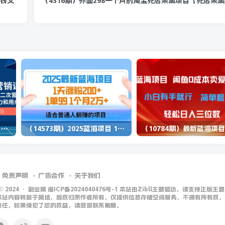
省钱又
（4316期）外面298一个月的淘宝死店采集项目【死店采
（13902期）独立站营销课，从框架搭建到二次营销，全面提升产品竞争力和用户忠诚度
（14573期）2025蓝海项目 1天涨粉200+ 1单99 1个月2万+
免责声明
广告合作
关于我们
 © 2024 ·
副业网 闽ICP备2024040476号-1 本站由Zibll主题驱动，请支持正版主题
本站内容转载于网络，版权归原作者所有，仅提供信息存储空间服务，不拥有所有权，
责任，如果侵犯了您的权益，请底部联系删除。