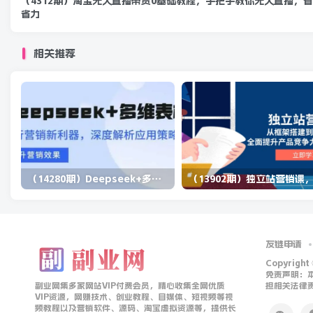
（4312期）淘宝无人直播带货0基础教程，手把手教你无人直播，
省力
相关推荐
（14280期）Deepseek+多维表格，银行营销新利器，深度解析应用策略，提升营销效果
友链申请
Copyright
免责声明：
副业网集多家网站VIP付费会员，精心收集全网优质
担相关法律
VIP资源，网赚技术、创业教程、自媒体、短视频等视
频教程以及营销软件、源码、淘宝虚拟资源等，提供长