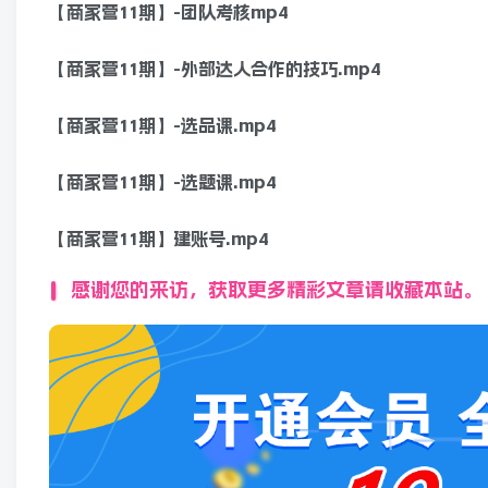
【商家营11期】-团队考核mp4
【商家营11期】-外部达人合作的技巧.mp4
【商家营11期】-选品课.mp4
【商家营11期】-选题课.mp4
【商家营11期】建账号.mp4
感谢您的来访，获取更多精彩文章请收藏本站。