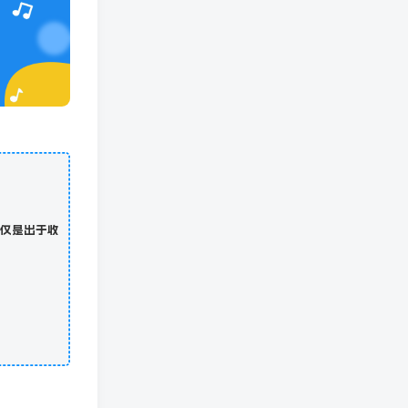
仅是出于收