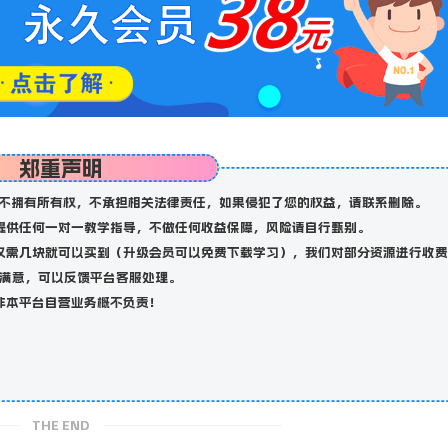
郑重声明
不拥有所有权，不承担相关法律责任，如果侵犯了您的权益，请联系删除。
提供任何一对一教学指导，不做任何收益保障，风险请自行甄别。
仅需几块就可以买到（升级会员可以免费下载学习），我们对部分资源进行收费
满意，可以反馈平台客服处理。
非本平台自营业务概不负责！
THE END