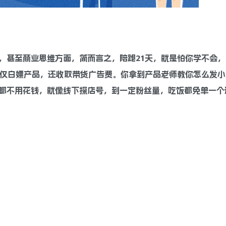
，甚至商业思维方面，简而言之，陪跑21天，就是怕你学不会，
不仅白嫖产品，还收取带货广告费。你拿到产品老师教你怎么发小
都不用花钱，就像线下探店号，到一定粉丝量，吃饭都免单一个