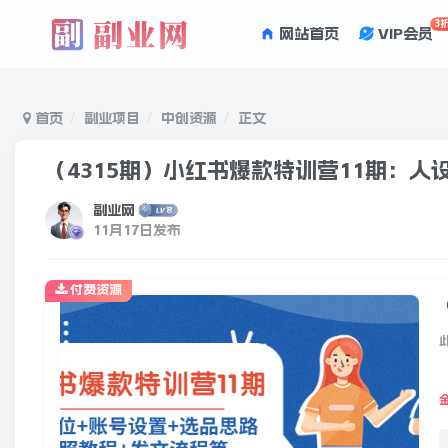
3
网站首页
VIP会员
首页
副业项目
中创资源
正文
（4315期）小红书爆款特训营11期：人
副业网
11月17日发布
付费资源