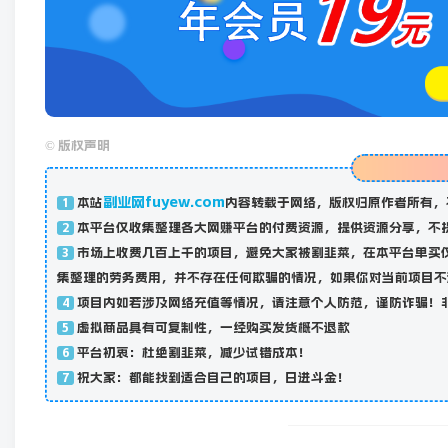
©
版权声明
副业网fuyew.com
本站
内容转载于网络，版权归原作者所有，
1
本平台仅收集整理各大网赚平台的付费资源，提供资源分享，不
2
市场上收费几百上千的项目，避免大家被割韭菜，在本平台单买
3
集整理的劳务费用，并不存在任何欺骗的情况，如果你对当前项目不
项目内如若涉及网络充值等情况，请注意个人防范，谨防诈骗！
4
虚拟商品具有可复制性，一经购买发货概不退款
5
平台初衷：杜绝割韭菜，减少试错成本！
6
祝大家：都能找到适合自己的项目，日进斗金！
7