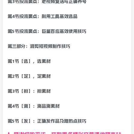
第3节投流要点：老视频复活与正确养号
第4节投流要点：利用工具高效选品
第5节投流要点：巨量百应高效使用技巧
第三部分：混剪短视频制作技巧
第1节【选】，选素材
第2节【定】，定素材
第3节【排】：排素材
第4节【测】：测品测素材
第5节【发】：正确发作品及蹭热点技巧