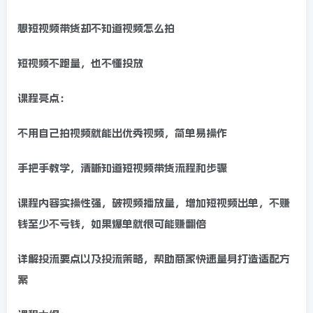
想短视频带货却不知道视频怎么拍
短视频不跑量，也不懂投放
课程亮点：
不用自己拍视频就能出优秀视频，简单易操作
手把手教学，清晰知道短视频带货流程和步骤
课程内容实操性强，破视频播放量，增加短视频出单，不赚
钱至少不亏钱，如果爆单就很可能赚翻倍
详解投流要点以及投流策略，帮助商家快速量身打造适配方
案