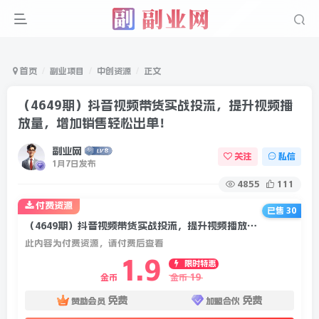
首页
副业项目
中创资源
正文
（4649期）抖音视频带货实战投流，提升视频播
放量，增加销售轻松出单！
副业网
关注
私信
1月7日发布
4855
111
付费资源
已售 30
（4649期）抖音视频带货实战投流，提升视频播放量，增加销售轻松出单！
此内容为付费资源，请付费后查看
1.9
限时特惠
19
金币
金币
免费
免费
赞助会员
加盟合伙