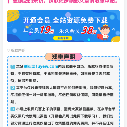
感谢您的来访，获取更多精彩文章请收藏本站。
©
版权声明
郑重声明
副业网fuyew.com
本站
内容转载于网络，版权归原作者所
1
有，不拥有所有权，不承担相关法律责任，如果侵犯了您的权
益，请联系删除。
本平台仅收集整理各大网赚平台的付费资源，提供资源分享，
2
不提供任何一对一教学指导，不做任何收益保障，风险请自行甄
别。
市场上收费几百上千的项目，避免大家被割韭菜，在本平台单
3
买仅需几块就可以买到（升级会员可以免费下载学习），我们对
部分资源进行收费仅是出于收集整理的劳务费用，并不存在任何