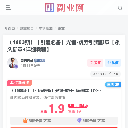
首页
副业项目
中创资源
正文
（4683期）【引流必备】光猫-虎牙引流脚本【永
久脚本+详细教程】
副业网
关注
私信
1月11日发布
3339
58
付费资源
已售 29
（4683期）【引流必备】光猫-虎牙引流脚本【永久脚本+详细教程】
此内容为付费资源，请付费后查看
1.9
限时特惠
19
金币
金币
免费
免费
赞助会员
加盟合伙