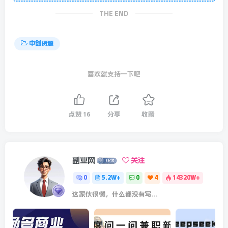
THE END
中创资源
喜欢就支持一下吧
点赞
16
分享
收藏
副业网
关注
0
5.2W+
0
4
14320W+
这家伙很懒，什么都没有写...