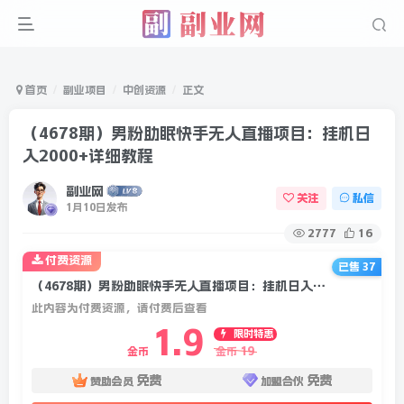
首页
副业项目
中创资源
正文
（4678期）男粉助眠快手无人直播项目：挂机日
入2000+详细教程
副业网
关注
私信
1月10日发布
2777
16
付费资源
已售 37
（4678期）男粉助眠快手无人直播项目：挂机日入2000+详细教程
此内容为付费资源，请付费后查看
1.9
限时特惠
19
金币
金币
免费
免费
赞助会员
加盟合伙