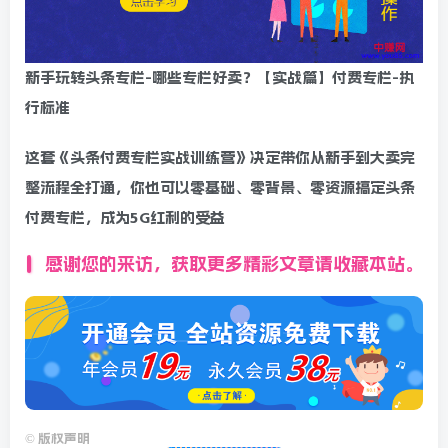
新手玩转头条专栏-哪些专栏好卖？【实战篇】付费专栏-执
行标准
这套《头条付费专栏实战训练营》决定带你从新手到大卖完
整流程全打通，你也可以零基础、零背景、零资源搞定头条
付费专栏，成为5G红利的受益
感谢您的来访，获取更多精彩文章请收藏本站。
©
版权声明