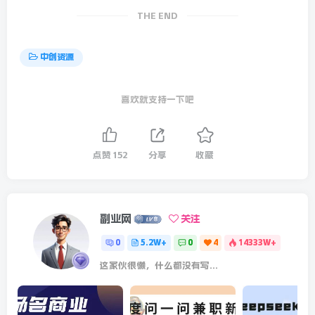
THE END
中创资源
喜欢就支持一下吧
点赞
152
分享
收藏
副业网
关注
0
5.2W+
0
4
14333W+
这家伙很懒，什么都没有写...