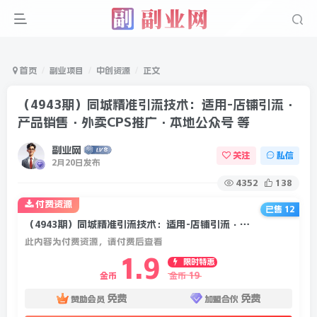
首页
副业项目
中创资源
正文
（4943期）同城精准引流技术：适用-店铺引流·
产品销售·外卖CPS推广·本地公众号 等
副业网
关注
私信
2月20日发布
4352
138
付费资源
已售 12
（4943期）同城精准引流技术：适用-店铺引流·产品销售·外卖CPS推广·本地公众号 等
此内容为付费资源，请付费后查看
1.9
限时特惠
19
金币
金币
免费
免费
赞助会员
加盟合伙