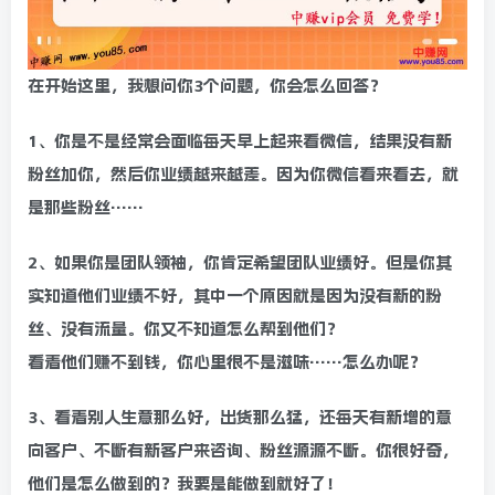
在开始这里，我想问你3个问题，你会怎么回答？
1、你是不是经常会面临每天早上起来看微信，结果没有新
粉丝加你，然后你业绩越来越差。因为你微信看来看去，就
是那些粉丝……
2、如果你是团队领袖，你肯定希望团队业绩好。但是你其
实知道他们业绩不好，其中一个原因就是因为没有新的粉
丝、没有流量。你又不知道怎么帮到他们？
看着他们赚不到钱，你心里很不是滋味……怎么办呢？
3、看着别人生意那么好，出货那么猛，还每天有新增的意
向客户、不断有新客户来咨询、粉丝源源不断。你很好奇，
他们是怎么做到的？我要是能做到就好了！