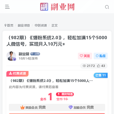
首页
副业项目
中创资源
正文
（982期）《爆粉系统2.0》，轻松加满15个5000
人微信号，实现月入10万元+
副业网
关注
私信
10月14日发布
2172
43
付费资源
已售 11
（982期）《爆粉系统2.0》，轻松加满15个5000人微信号，实现月入10万元+
此内容为付费资源，请付费后查看
1
限时特惠
19
金币
金币
免费
免费
赞助会员
加盟合伙