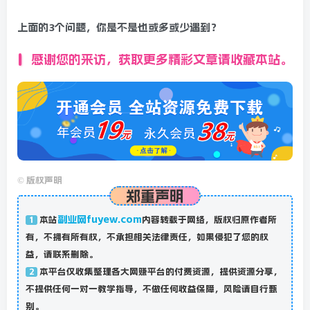
上面的3个问题，你是不是也或多或少遇到？
感谢您的来访，获取更多精彩文章请收藏本站。
©
版权声明
郑重声明
副业网fuyew.com
本站
内容转载于网络，版权归原作者所
1
有，不拥有所有权，不承担相关法律责任，如果侵犯了您的权
益，请联系删除。
本平台仅收集整理各大网赚平台的付费资源，提供资源分享，
2
不提供任何一对一教学指导，不做任何收益保障，风险请自行甄
别。