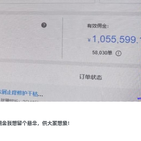
佣金我想留个悬念，供大家想象！