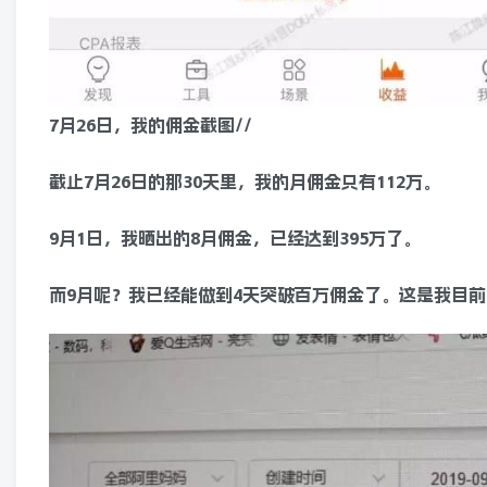
7月26日，我的佣金截图//
截止7月26日的那30天里，我的月佣金只有112万。
9月1日，我晒出的8月佣金，已经达到395万了。
而9月呢？我已经能做到4天突破百万佣金了。这是我目