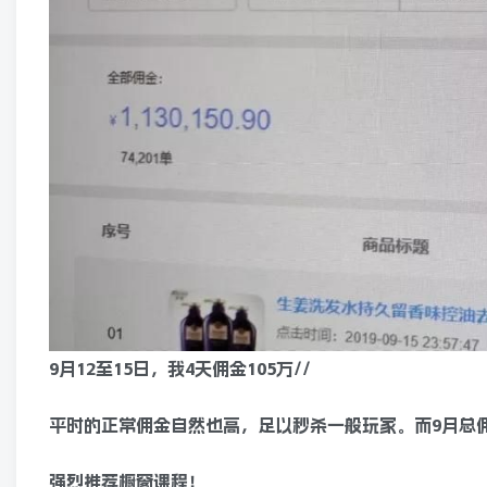
9月12至15日，我4天佣金105万//
平时的正常佣金自然也高，足以秒杀一般玩家。而9月总
强烈推荐橱窗课程！