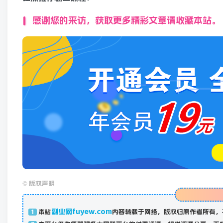
感谢您的来访，获取更多精彩文章请收藏本站。
©
版权声明
副业网fuyew.com
本站
内容转载于网络，版权归原作者所有，
1