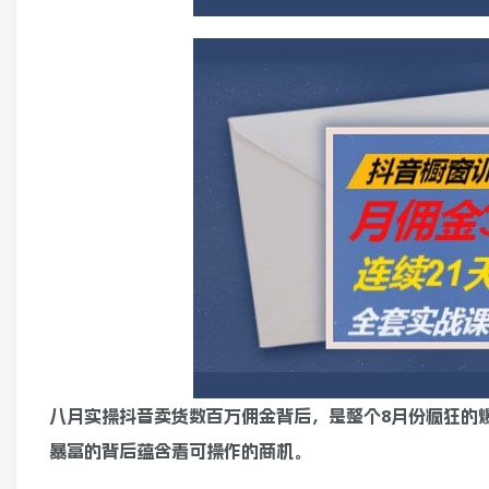
八月实操抖音卖货数百万佣金背后，是整个8月份疯狂的爆
暴富的背后蕴含着可操作的商机。