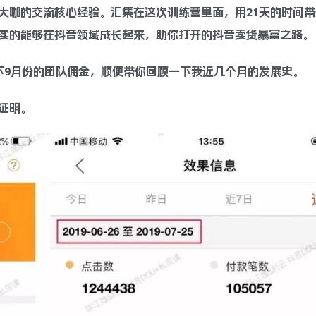
大咖的交流核心经验。汇集在这次训练营里面，用21天的时间带
实的能够在抖音领域成长起来，助你打开的抖音卖货暴富之路。
下9月份的团队佣金，顺便带你回顾一下我近几个月的发展史。
证明。