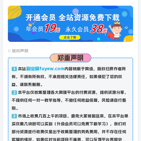
©
版权声明
郑重声明
副业网fuyew.com
本站
内容转载于网络，版权归原作者所
1
有，不拥有所有权，不承担相关法律责任，如果侵犯了您的权
益，请联系删除。
本平台仅收集整理各大网赚平台的付费资源，提供资源分享，
2
不提供任何一对一教学指导，不做任何收益保障，风险请自行甄
别。
市场上收费几百上千的项目，避免大家被割韭菜，在本平台单
3
买仅需几块就可以买到（升级会员可以免费下载学习），我们对
部分资源进行收费仅是出于收集整理的劳务费用，并不存在任何
欺骗的情况，如果你对当前项目不满意，可以反馈平台客服处