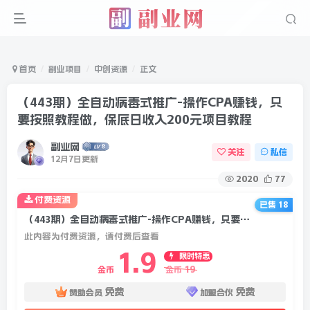
首页
副业项目
中创资源
正文
（443期）全自动病毒式推广-操作CPA赚钱，只
要按照教程做，保底日收入200元项目教程
副业网
关注
私信
12月7日更新
2020
77
付费资源
已售 18
（443期）全自动病毒式推广-操作CPA赚钱，只要按照教程做，保底日收入200元项目教程
此内容为付费资源，请付费后查看
1.9
限时特惠
19
金币
金币
免费
免费
赞助会员
加盟合伙