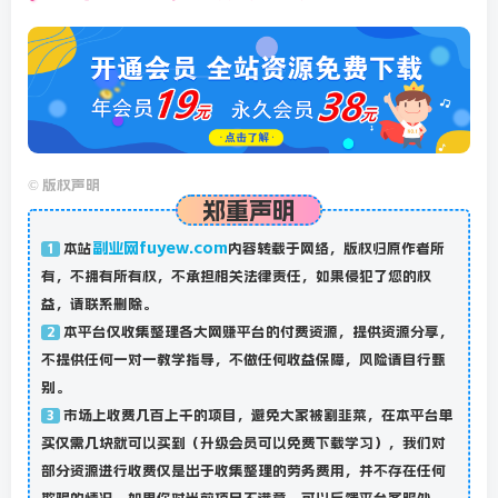
©
版权声明
郑重声明
副业网fuyew.com
本站
内容转载于网络，版权归原作者所
1
有，不拥有所有权，不承担相关法律责任，如果侵犯了您的权
益，请联系删除。
本平台仅收集整理各大网赚平台的付费资源，提供资源分享，
2
不提供任何一对一教学指导，不做任何收益保障，风险请自行甄
别。
市场上收费几百上千的项目，避免大家被割韭菜，在本平台单
3
买仅需几块就可以买到（升级会员可以免费下载学习），我们对
部分资源进行收费仅是出于收集整理的劳务费用，并不存在任何