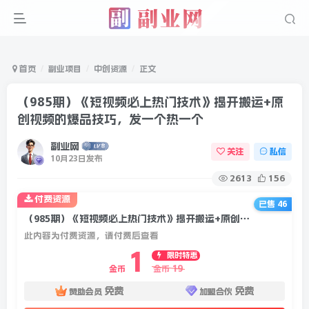
首页
副业项目
中创资源
正文
（985期）《短视频必上热门技术》揭开搬运+原
创视频的爆品技巧，发一个热一个
副业网
关注
私信
10月23日发布
2613
156
付费资源
已售 46
（985期）《短视频必上热门技术》揭开搬运+原创视频的爆品技巧，发一个热一个
此内容为付费资源，请付费后查看
1
限时特惠
19
金币
金币
免费
免费
赞助会员
加盟合伙