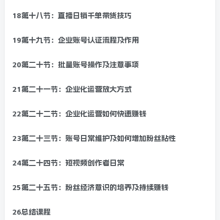
18第十八节：直播日销千单带货技巧
19第十九节：企业账号认证流程及作用
20第二十节：批量账号操作及注意事项
21第二十一节：企业化运营放大方式
22第二十二节：企业化运营如何快速赚钱
23第二十三节：账号日常维护及如何增加粉丝粘性
24第二十四节：短视频创作者日常
25第二十五节：粉丝经济意识的培养及持续赚钱
26总结课程