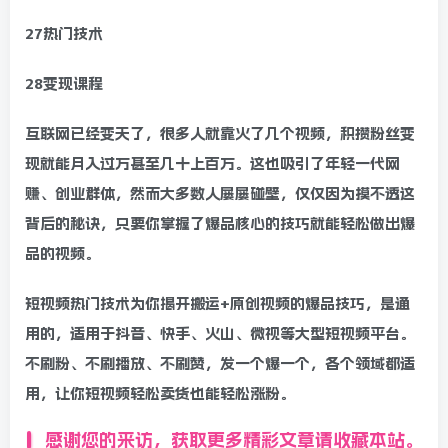
27热门技术
28变现课程
互联网已经变天了，很多人就靠火了几个视频，积攒粉丝变
现就能月入过万甚至几十上百万。这也吸引了年轻一代网
赚、创业群体，然而大多数人屡屡碰壁，仅仅因为摸不透这
背后的秘诀，只要你掌握了爆品核心的技巧就能轻松做出爆
品的视频。
短视频热门技术为你揭开搬运+原创视频的爆品技巧，是通
用的，适用于抖音、快手、火山、微视等大型短视频平台。
不刷粉、不刷播放、不刷赞，发一个爆一个，各个领域都适
用，让你短视频轻松卖货也能轻松涨粉。
感谢您的来访，获取更多精彩文章请收藏本站。