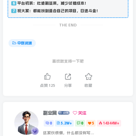
平台初衷：杜绝割韭菜，减少试错成本！
6
祝大家：都能找到适合自己的项目，日进斗金！
7
THE END
中创资源
喜欢就支持一下吧
点赞
125
分享
收藏
副业网
关注
0
5.2W+
0
5
14344W+
这家伙很懒，什么都没有写...