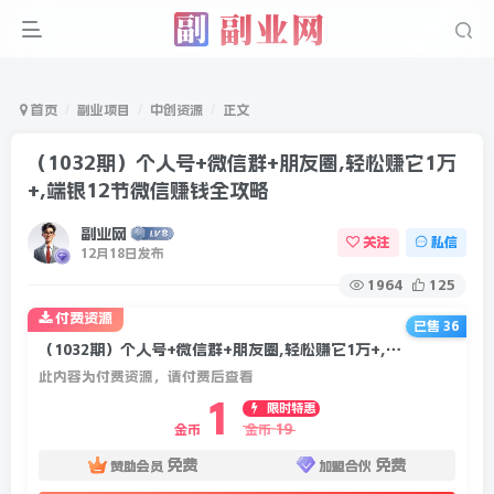
首页
副业项目
中创资源
正文
（1032期）个人号+微信群+朋友圈,轻松赚它1万
+,端银12节微信赚钱全攻略
副业网
关注
私信
12月18日发布
1964
125
付费资源
已售 36
（1032期）个人号+微信群+朋友圈,轻松赚它1万+,端银12节微信赚钱全攻略
此内容为付费资源，请付费后查看
1
限时特惠
19
金币
金币
免费
免费
赞助会员
加盟合伙