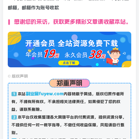
邮箱，邮箱作为账号收款
感谢您的来访，获取更多精彩文章请收藏本站。
©
版权声明
郑重声明
副业网fuyew.com
本站
内容转载于网络，版权归原作者所
1
有，不拥有所有权，不承担相关法律责任，如果侵犯了您的权
益，请联系删除。
本平台仅收集整理各大网赚平台的付费资源，提供资源分享，
2
不提供任何一对一教学指导，不做任何收益保障，风险请自行甄
别。