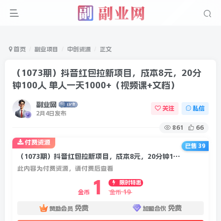
首页
副业项目
中创资源
正文
（1073期）抖音红包拉新项目，成本8元，20分
钟100人 单人一天1000+（视频课+文档）
副业网
关注
私信
2月4日发布
861
66
付费资源
已售 39
（1073期）抖音红包拉新项目，成本8元，20分钟100人 单人一天1000+（视频课+文档）
此内容为付费资源，请付费后查看
1
限时特惠
19
金币
金币
免费
免费
赞助会员
加盟合伙