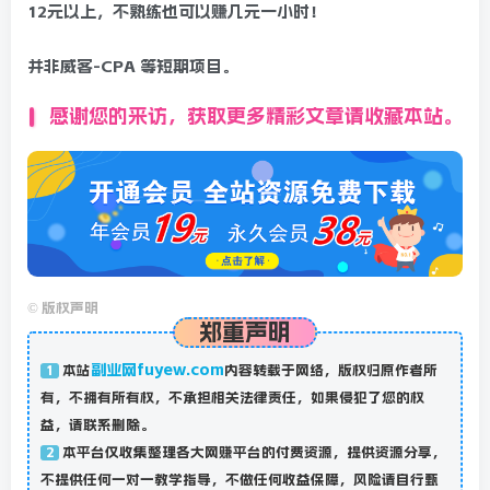
12元以上，不熟练也可以赚几元一小时！
并非威客-CPA 等短期项目。
感谢您的来访，获取更多精彩文章请收藏本站。
©
版权声明
郑重声明
副业网fuyew.com
本站
内容转载于网络，版权归原作者所
1
有，不拥有所有权，不承担相关法律责任，如果侵犯了您的权
益，请联系删除。
本平台仅收集整理各大网赚平台的付费资源，提供资源分享，
2
不提供任何一对一教学指导，不做任何收益保障，风险请自行甄