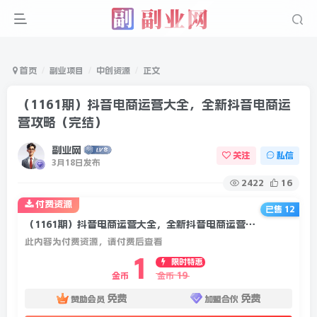
首页
副业项目
中创资源
正文
（1161期）抖音电商运营大全，全新抖音电商运
营攻略（完结）
副业网
关注
私信
3月18日发布
2422
16
付费资源
已售 12
（1161期）抖音电商运营大全，全新抖音电商运营攻略（完结）
此内容为付费资源，请付费后查看
1
限时特惠
19
金币
金币
免费
免费
赞助会员
加盟合伙