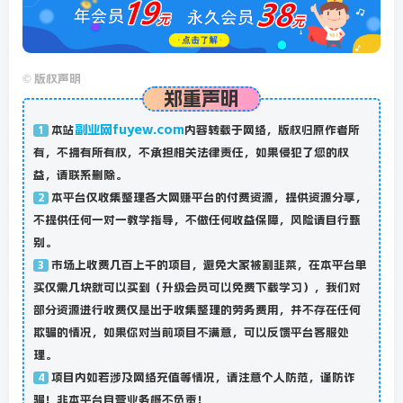
©
版权声明
郑重声明
副业网fuyew.com
本站
内容转载于网络，版权归原作者所
1
有，不拥有所有权，不承担相关法律责任，如果侵犯了您的权
益，请联系删除。
本平台仅收集整理各大网赚平台的付费资源，提供资源分享，
2
不提供任何一对一教学指导，不做任何收益保障，风险请自行甄
别。
市场上收费几百上千的项目，避免大家被割韭菜，在本平台单
3
买仅需几块就可以买到（升级会员可以免费下载学习），我们对
部分资源进行收费仅是出于收集整理的劳务费用，并不存在任何
欺骗的情况，如果你对当前项目不满意，可以反馈平台客服处
理。
项目内如若涉及网络充值等情况，请注意个人防范，谨防诈
4
骗！非本平台自营业务概不负责！