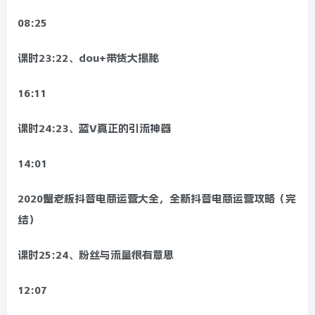
08:25
课时23:22、dou+带货大揭秘
16:11
课时24:23、蓝V真正的引流神器
14:01
2020蟹老板抖音电商运营大全，全新抖音电商运营攻略（完
结）
课时25:24、粉丝与流量很有意思
12:07