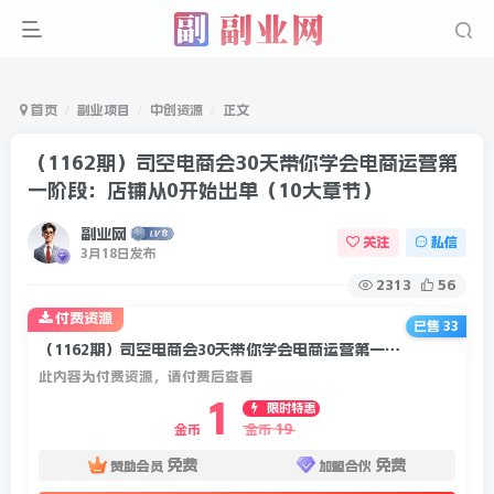
首页
副业项目
中创资源
正文
（1162期）司空电商会30天带你学会电商运营第
一阶段：店铺从0开始出单（10大章节）
副业网
关注
私信
3月18日发布
2313
56
付费资源
已售 33
（1162期）司空电商会30天带你学会电商运营第一阶段：店铺从0开始出单（10大章节）
此内容为付费资源，请付费后查看
1
限时特惠
19
金币
金币
免费
免费
赞助会员
加盟合伙