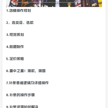
1.店铺操作规划
2、选类目、选款
3.视觉策划
4.标题制作
5.定价策略
6.重中之重！测款，测图
7.补单思维逻辑及详细操作
8.补单的操作步骤
9.补单资源如何解决