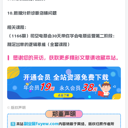
10.数据分析诊断店铺问题
相关课程：
（1166期）司空电商会30天带你学会电商运营第二阶段：
稳定出单的逻辑思维（全套课程）
感谢您的来访，获取更多精彩文章请收藏本站。
©
版权声明
郑重声明
副业网fuyew.com
本站
内容转载于网络，版权归原作者所
1