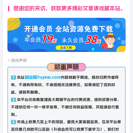
感谢您的来访，获取更多精彩文章请收藏本站。
©
版权声明
郑重声明
副业网fuyew.com
本站
内容转载于网络，版权归原作者所
1
有，不拥有所有权，不承担相关法律责任，如果侵犯了您的权
益，请联系删除。
本平台仅收集整理各大网赚平台的付费资源，提供资源分享，
2
不提供任何一对一教学指导，不做任何收益保障，风险请自行甄
别。
市场上收费几百上千的项目，避免大家被割韭菜，在本平台单
3
买仅需几块就可以买到（升级会员可以免费下载学习），我们对