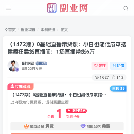
首页
副业项目
中创资源
正文
（1472期）0基础直播带货课：小白也能低成本搭
建疯狂卖货直播间：1场直播带货6万
副业网
关注
私信
8月22日发布
1627
113
付费资源
已售 39
（1472期）0基础直播带货课：小白也能低成本搭建疯狂卖货直播间：1场直播带货6万
此内容为付费资源，请付费后查看
1
限时特惠
19
金币
金币
免费
免费
赞助会员
加盟合伙