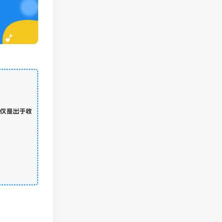
仅是出于收