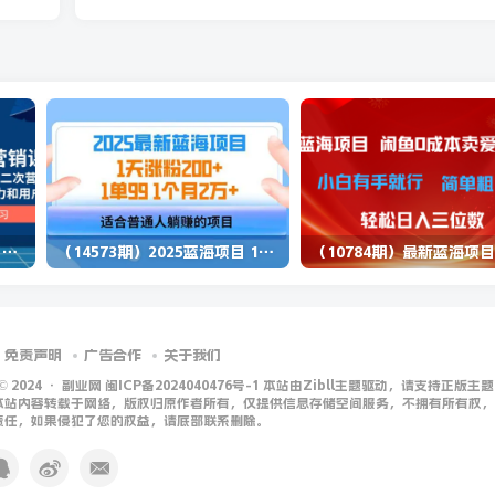
（13902期）独立站营销课，从框架搭建到二次营销，全面提升产品竞争力和用户忠诚度
（14573期）2025蓝海项目 1天涨粉200+ 1单99 1个月2万+
免责声明
广告合作
关于我们
 © 2024 ·
副业网 闽ICP备2024040476号-1 本站由Zibll主题驱动，请支持正版主题
本站内容转载于网络，版权归原作者所有，仅提供信息存储空间服务，不拥有所有权，
责任，如果侵犯了您的权益，请底部联系删除。