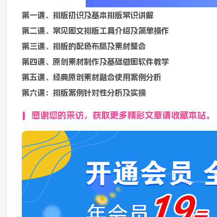
第一课、排版初识及基本排版常识讲解
第二课、常见图文排版工具介绍及简单操作
第三课、排版的配色布局及素材整合
第四课、原创素材制作及基础做图软件教学
第五课、经典原创素材融合使用案例分析
第六课：排版案例针对性分析及实操
感谢您的来访，获取更多精彩文章请收藏本站。