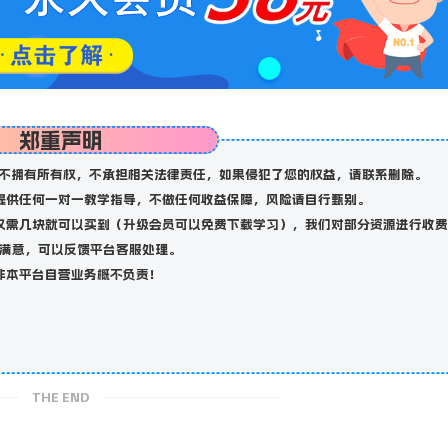
郑重声明
不拥有所有权，不承担相关法律责任，如果侵犯了您的权益，请联系删除。
提供任何一对一教学指导，不做任何收益保障，风险请自行甄别。
仅需几块就可以买到（升级会员可以免费下载学习），我们对部分资源进行收费
满意，可以反馈平台客服处理。
非本平台自营业务概不负责！
THE END