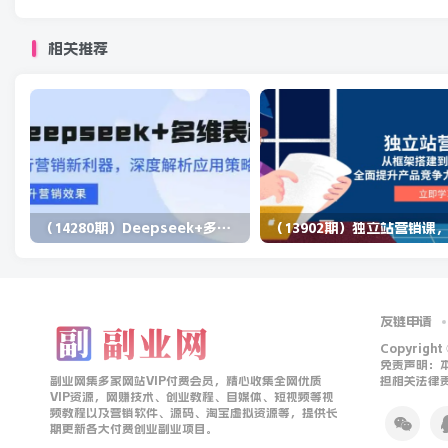
相关推荐
（14280期）Deepseek+多维表格，银行营销新利器，深度解析应用策略，提升营销效果
友链申请
Copyright
免责声明：
副业网集多家网站VIP付费会员，精心收集全网优质
担相关法律
VIP资源，网赚技术、创业教程、自媒体、短视频等视
频教程以及营销软件、源码、淘宝虚拟资源等，提供长
期更新各大付费创业副业项目。