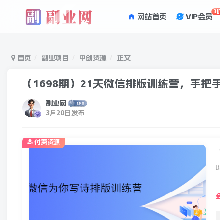
3
网站首页
VIP会员
首页
副业项目
中创资源
正文
（1698期）21天微信排版训练营，手
副业网
3月20日发布
付费资源