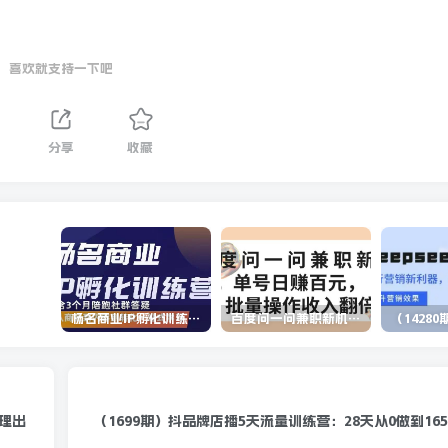
喜欢就支持一下吧
分享
收藏
杨名商业IP孵化训练营，从商业到内容到转化一站式学 价值5980元
百度问一问兼职新机遇，单号日赚百元，批量操作收入翻倍
，理出
（1699期）抖品牌店播5天流量训练营：28天从0做到16