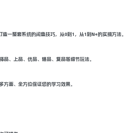
打造一整套系统的闲鱼技巧，从0到1，从1到N+的实操方法。
择品、上品、优品、爆品、复品等细节玩法。
多方面、全方位保证您的学习效果。