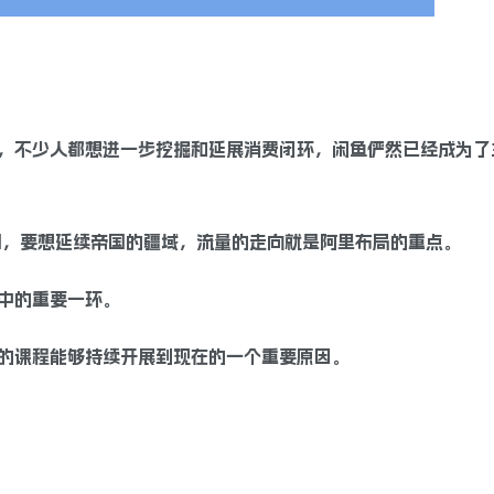
，不少人都想进一步挖掘和延展消费闭环，闲鱼俨然已经成为了
国，要想延续帝国的疆域，流量的走向就是阿里布局的重点。
中的重要一环。
的课程能够持续开展到现在的一个重要原因。