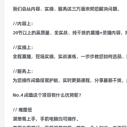
我们会从内容、实操、服务这三方面来帮您解决问题。
//内容上：
20节以上的高质量、全实战、纯干货的直播+录播内容，
//实操上：
全程直播，现场实操，实战演练，一步步教您如何选品、
//服务上：
为您操作闲鱼保驾护航，实时更新课程，分享最新干货，
No.4 闲鱼这个项目有什么优势呢？
// 难度低
简单易上手，手机电脑均可操作。