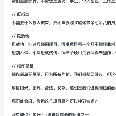
兼职全职都行，不管您是宝妈、学生、个人创业、工作室
// 低成本
不需要什么投入成本，更不需要购买软件或杂七杂八的费
// 见效快
见效快，针对互联网项目，很多项目第一个月不赚钱非常
您别不信，不信您就试试，但这个项目只要认真去操作，
// 操作简单
操作简单不费脑，因为所有的坑，我们都帮您踩过，但这
项目阳光、正规、合法、长期，这也是我们选择闲鱼的必
您可能会问，我做这个项目真的可以挣到钱吗？
我只能说：执行力+思维是重要的标准之一。