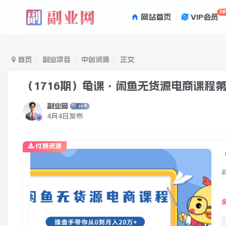
3
网站首页
VIP会员
首页
副业项目
中创资源
正文
（1716期）龟课·闲鱼无货源电商课程第
副业网
4月4日发布
付费资源