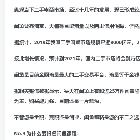
纵观当下二手电商市场，经过十几年的发展，现已形成较
闲鱼背靠淘宝、天猫等巨型流量以及阿里信用保障，俨然
据统计，2019年我国二手闲置市场规模已近9000亿元，2
按此增长情况，预计到2021年，国内二手市场将会到万
闲鱼是目前全网流量最大的二手交易平台，流量等于金钱
据相关媒体数据显示，每天在闲鱼上有超过25万件闲置
为主，购买能力强，目前还是一片蓝海。
不管您是全职、兼职还是创业，闲鱼都将是您的不二之选
No.3 为什么要报名闲鱼课程：