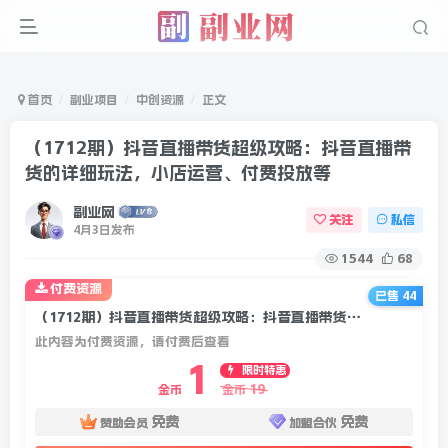
首页
副业项目
中创资源
正文
（1712期）抖音直播带货超级攻略：抖音直播带
货的详细玩法，小店运营、付费投放等
副业网
关注
私信
4月3日发布
1544
68
付费资源
已售 44
（1712期）抖音直播带货超级攻略：抖音直播带货的详细玩法，小店运营、付费投放等
此内容为付费资源，请付费后查看
1
限时特惠
19
金币
金币
免费
免费
赞助会员
加盟合伙