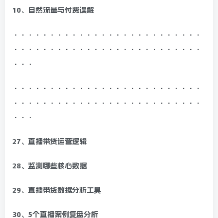
10、自然流量与付费误解
··························
··························
···
··························
··························
···
27、直播带货运营逻辑
28、监测哪些核心数据
29、直播带货数据分析工具
30、5个直播案例复盘分析