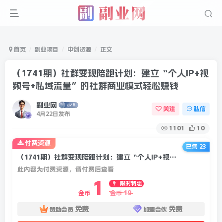
首页
副业项目
中创资源
正文
（1741期）社群变现陪跑计划：建立“个人IP+视
频号+私域流量”的社群商业模式轻松赚钱
副业网
关注
私信
4月22日发布
1101
10
付费资源
已售 23
（1741期）社群变现陪跑计划：建立“个人IP+视频号+私域流量”的社群商业模式轻松赚钱
此内容为付费资源，请付费后查看
1
限时特惠
19
金币
金币
免费
免费
赞助会员
加盟合伙