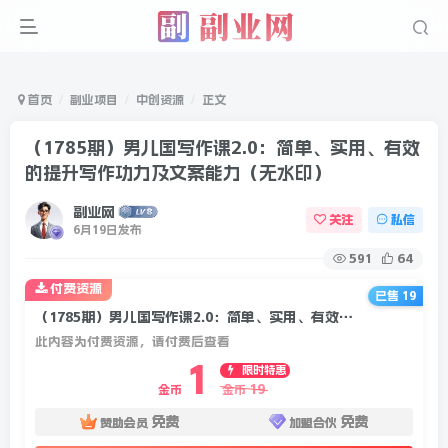
首页
副业项目
中创资源
正文
（1785期）男儿国写作课2.0：简单、实用、有效
的提升写作功力及文案能力（无水印）
副业网
关注
私信
6月19日发布
591
64
付费资源
已售 19
（1785期）男儿国写作课2.0：简单、实用、有效的提升写作功力及文案能力（无水印）
此内容为付费资源，请付费后查看
1
限时特惠
19
金币
金币
免费
免费
赞助会员
加盟合伙