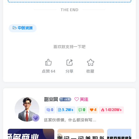
THE END
中创资源
喜欢就支持一下吧
点赞
64
分享
收藏
副业网
关注
0
5.2W+
0
4
14320W+
这家伙很懒，什么都没有写...