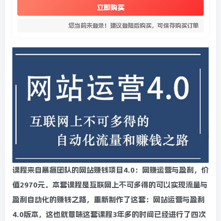
立即购买
您当前未登录！建议登陆后购买，可保存购买订单
课程来自暴疯团队的网站赚钱项目4.0：网赚运营与盈利，价
值2970元。本套课程是互联网上不可多得的可以实现流量与
盈利自动化的赚钱之路，重新制作了这套：网站运营与盈利
4.0版本，这也就意味这套课程3年多的时间已经进行了四次