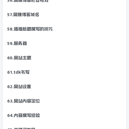
56.网赚博客栏目规划
57.网赚博客域名
58.插播标题撰写的技巧
59.服务器
60.网站主题
61.tdk书写
62.网站设置
63.网站内容定位
64.内容撰写经验