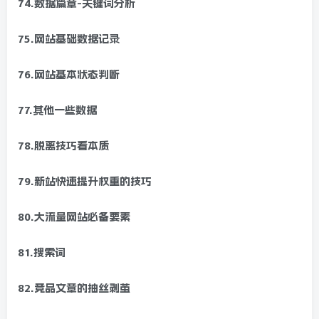
74.数据篇章-关键词分析
75.网站基础数据记录
76.网站基本状态判断
77.其他一些数据
78.脱离技巧看本质
79.新站快速提升权重的技巧
80.大流量网站必备要素
81.搜索词
82.竞品文章的抽丝剥茧