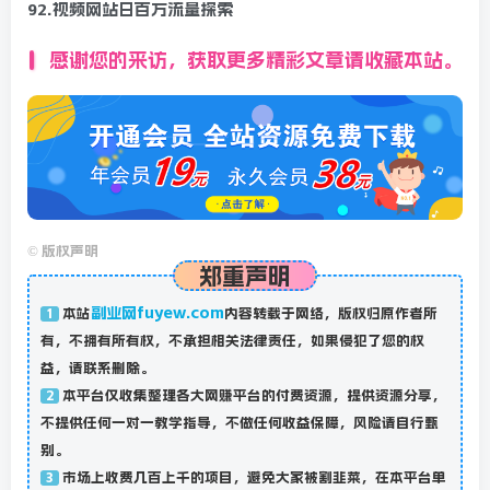
92.视频网站日百万流量探索
感谢您的来访，获取更多精彩文章请收藏本站。
©
版权声明
郑重声明
副业网fuyew.com
本站
内容转载于网络，版权归原作者所
1
有，不拥有所有权，不承担相关法律责任，如果侵犯了您的权
益，请联系删除。
本平台仅收集整理各大网赚平台的付费资源，提供资源分享，
2
不提供任何一对一教学指导，不做任何收益保障，风险请自行甄
别。
市场上收费几百上千的项目，避免大家被割韭菜，在本平台单
3