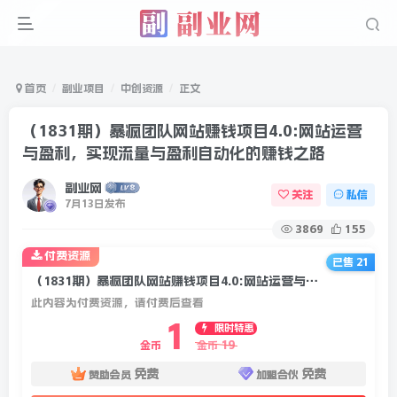
首页
副业项目
中创资源
正文
（1831期）暴疯团队网站赚钱项目4.0:网站运营
与盈利，实现流量与盈利自动化的赚钱之路
副业网
关注
私信
7月13日发布
3869
155
付费资源
已售 21
（1831期）暴疯团队网站赚钱项目4.0:网站运营与盈利，实现流量与盈利自动化的赚钱之路
此内容为付费资源，请付费后查看
1
限时特惠
19
金币
金币
免费
免费
赞助会员
加盟合伙