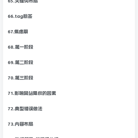
65.关键词布局
66.tag标签
67.焦虑期
68.第一阶段
69.第二阶段
70.第三阶段
71.影响网站降权的因素
72.典型错误做法
73.内容布局