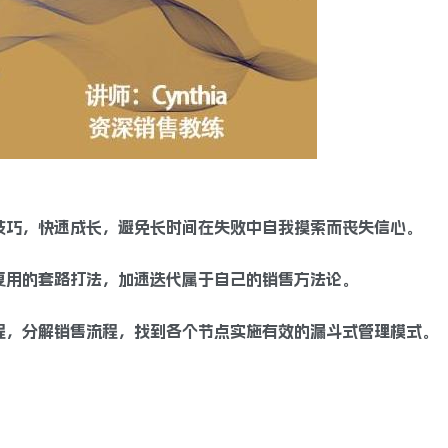
技巧，快速成长，避免长时间在失败中自我摸索而丧失信心。
复用的套路打法，加速迭代属于自己的销售方法论。
程，分解销售流程，找到各个节点实施有效的漏斗式管理模式。