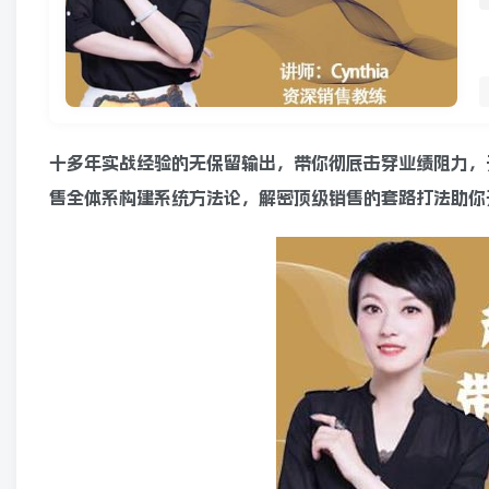
十多年实战经验的无保留输出，带你彻底击穿业绩阻力，开
售全体系构建系统方法论，解密顶级销售的套路打法助你