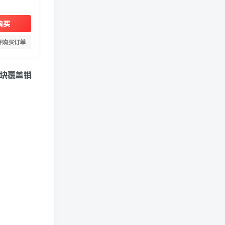
购买
存购买订单
板块覆盖销