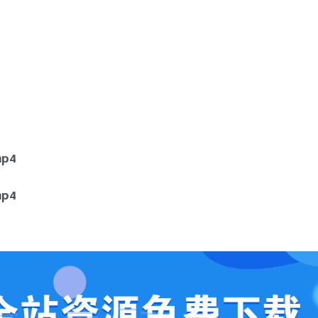
p4
p4