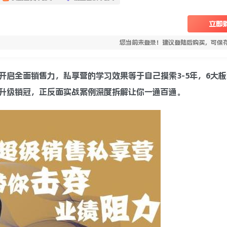
立即
您当前未登录！建议登陆后购买，可保
启全面销售力，私享营的学习效果等于自己摸索3-5年，6大
升级销冠，正反面实战案例深度拆解让你一通百通。