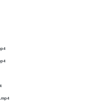
p4
p4
4
mp4