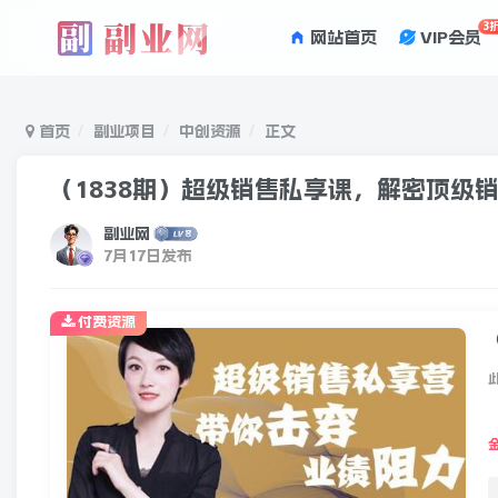
3
网站首页
VIP会员
首页
副业项目
中创资源
正文
（1838期）超级销售私享课，解密顶级
副业网
7月17日发布
付费资源