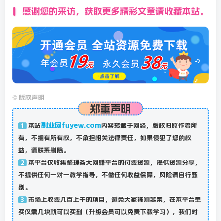
感谢您的来访，获取更多精彩文章请收藏本站。
©
版权声明
郑重声明
副业网fuyew.com
本站
内容转载于网络，版权归原作者所
1
有，不拥有所有权，不承担相关法律责任，如果侵犯了您的权
益，请联系删除。
本平台仅收集整理各大网赚平台的付费资源，提供资源分享，
2
不提供任何一对一教学指导，不做任何收益保障，风险请自行甄
别。
市场上收费几百上千的项目，避免大家被割韭菜，在本平台单
3
买仅需几块就可以买到（升级会员可以免费下载学习），我们对