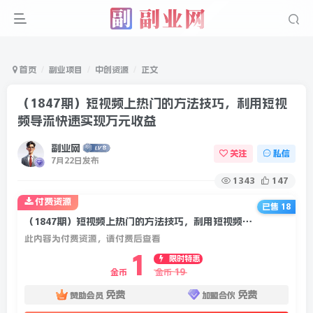
首页
副业项目
中创资源
正文
（1847期）短视频上热门的方法技巧，利用短视
频导流快速实现万元收益
副业网
关注
私信
7月22日发布
1343
147
付费资源
已售 18
（1847期）短视频上热门的方法技巧，利用短视频导流快速实现万元收益
此内容为付费资源，请付费后查看
1
限时特惠
19
金币
金币
免费
免费
赞助会员
加盟合伙