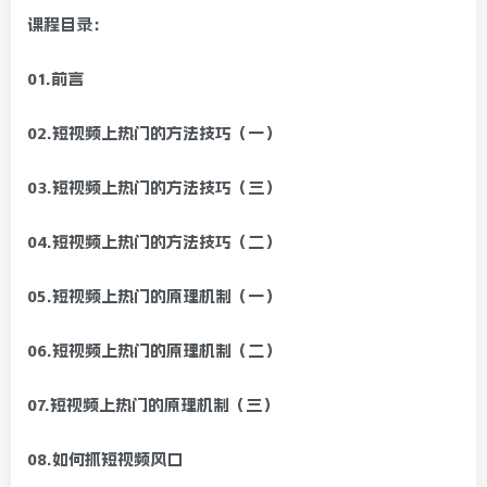
课程目录：
01.前言
02.短视频上热门的方法技巧（一）
03.短视频上热门的方法技巧（三）
04.短视频上热门的方法技巧（二）
05.短视频上热门的原理机制（一）
06.短视频上热门的原理机制（二）
07.短视频上热门的原理机制（三）
08.如何抓短视频风口