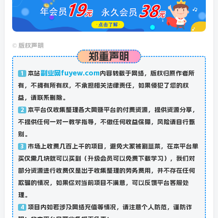
©
版权声明
郑重声明
副业网fuyew.com
本站
内容转载于网络，版权归原作者所
1
有，不拥有所有权，不承担相关法律责任，如果侵犯了您的权
益，请联系删除。
本平台仅收集整理各大网赚平台的付费资源，提供资源分享，
2
不提供任何一对一教学指导，不做任何收益保障，风险请自行甄
别。
市场上收费几百上千的项目，避免大家被割韭菜，在本平台单
3
买仅需几块就可以买到（升级会员可以免费下载学习），我们对
部分资源进行收费仅是出于收集整理的劳务费用，并不存在任何
欺骗的情况，如果你对当前项目不满意，可以反馈平台客服处
理。
项目内如若涉及网络充值等情况，请注意个人防范，谨防诈
4