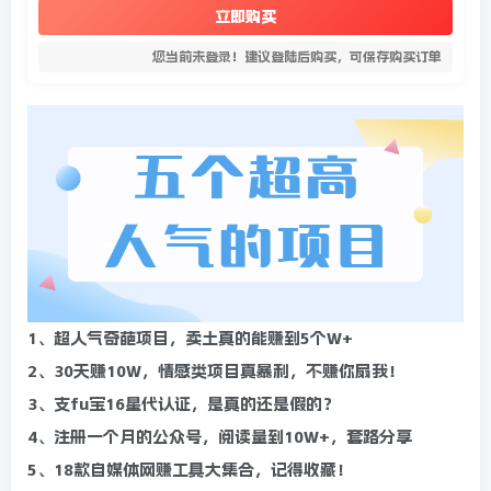
立即购买
您当前未登录！建议登陆后购买，可保存购买订单
1、超人气奇葩项目，卖土真的能赚到5个W+
2、30天赚10W，情感类项目真暴利，不赚你扇我！
3、支fu宝16星代认证，是真的还是假的？
4、注册一个月的公众号，阅读量到10W+，套路分享
5、18款自媒体网赚工具大集合，记得收藏！