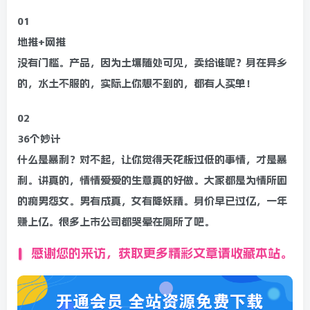
01
地推+网推
没有门槛。产品，因为土壤随处可见，卖给谁呢？身在异乡
的，水土不服的，实际上你想不到的，都有人买单！
02
36个妙计
什么是暴利？对不起，让你觉得天花板过低的事情，才是暴
利。讲真的，情情爱爱的生意真的好做。大家都是为情所困
的痴男怨女。男有成真，女有降妖精。身价早已过亿，一年
赚上亿。很多上市公司都哭晕在厕所了吧。
感谢您的来访，获取更多精彩文章请收藏本站。