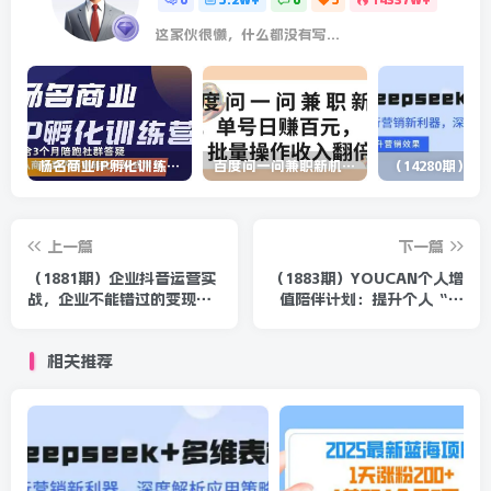
这家伙很懒，什么都没有写...
杨名商业IP孵化训练营，从商业到内容到转化一站式学 价值5980元
百度问一问兼职新机遇，单号日赚百元，批量操作收入翻倍
上一篇
下一篇
（1881期）企业抖音运营实
（1883期）YOUCAN个人增
战，企业不能错过的变现生
值陪伴计划：提升个人“稳
态（价值999元）
定可持续赚钱能力”
相关推荐