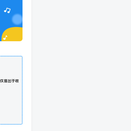
仅是出于收