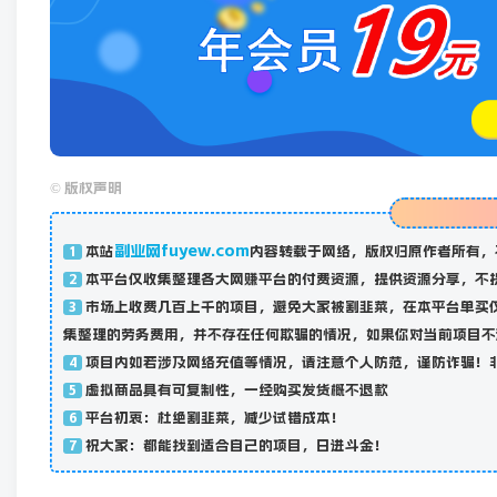
©
版权声明
副业网fuyew.com
本站
内容转载于网络，版权归原作者所有，
1
本平台仅收集整理各大网赚平台的付费资源，提供资源分享，不
2
市场上收费几百上千的项目，避免大家被割韭菜，在本平台单买
3
集整理的劳务费用，并不存在任何欺骗的情况，如果你对当前项目不
项目内如若涉及网络充值等情况，请注意个人防范，谨防诈骗！
4
虚拟商品具有可复制性，一经购买发货概不退款
5
平台初衷：杜绝割韭菜，减少试错成本！
6
祝大家：都能找到适合自己的项目，日进斗金！
7