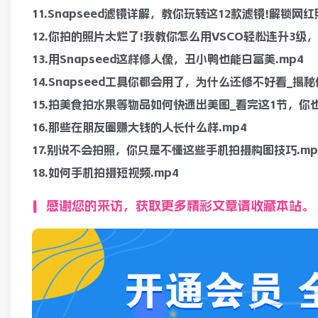
11.Snapseed滤镜详解，教你玩转这12款滤镜!解锁网红照
12.你拍的照片太烂了!我教你怎么用VSCO轻松连升3级，
13.用Snapseed这样修人像，丑小鸭也能白富美.mp4
14.Snapseed工具你都会用了，为什么还修不好看_揭
15.拍美食拍水果等物品如何快速出美图_看完这1节，你也
16.那些在朋友圈赚大钱的人长什么样.mp4
17.别说不会拍照，你只是不懂这些手机拍摄构图技巧.mp
18.如何手机拍摄短视频.mp4
感谢您的来访，获取更多精彩文章请收藏本站。