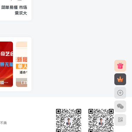
 简单易懂 市场
需求大
（10784期）最新蓝海项目咸鱼零成本卖爱奇艺会员小白有手就行 无脑操作轻松日入三位数
（3577期）最新移动话费项目：利用咸鱼接单，单人利润300+适合个人或工作室
不承