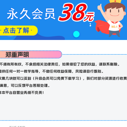
郑重声明
不拥有所有权，不承担相关法律责任，如果侵犯了您的权益，请联系删除。
提供任何一对一教学指导，不做任何收益保障，风险请自行甄别。
仅需几块就可以买到（升级会员可以免费下载学习），我们对部分资源进行收费
满意，可以反馈平台客服处理。
非本平台自营业务概不负责！