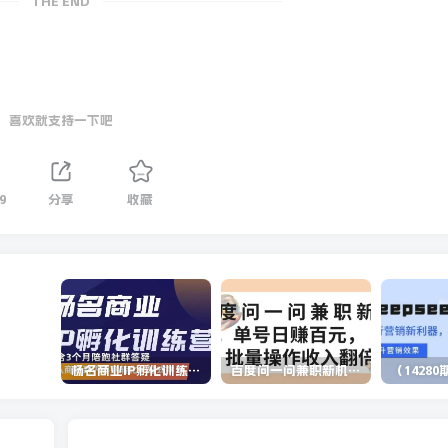
THE END
喜欢就支持一下吧
9
分享
收藏
杨名商业IP孵化训练营，从商业到内容到转化一站式学 价值5980元
百度问一问兼职新机遇，单号日赚百元，批量操作收入翻倍