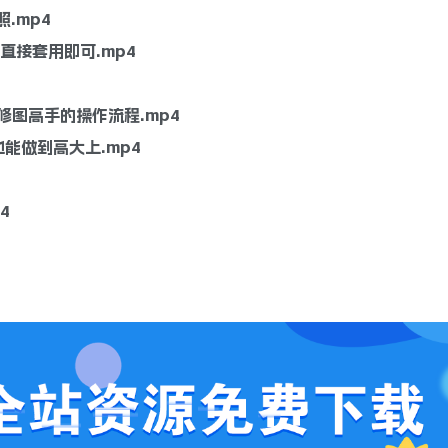
.mp4
直接套用即可.mp4
秘修图高手的操作流程.mp4
能做到高大上.mp4
4