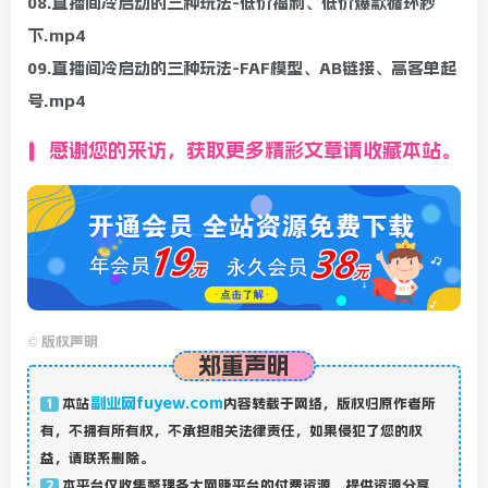
08.直播间冷启动的三种玩法-低价福利、低价爆款循环秒
下.mp4
09.直播间冷启动的三种玩法-FAF模型、AB链接、高客单起
号.mp4
感谢您的来访，获取更多精彩文章请收藏本站。
©
版权声明
郑重声明
副业网fuyew.com
本站
内容转载于网络，版权归原作者所
1
有，不拥有所有权，不承担相关法律责任，如果侵犯了您的权
益，请联系删除。
本平台仅收集整理各大网赚平台的付费资源，提供资源分享，
2