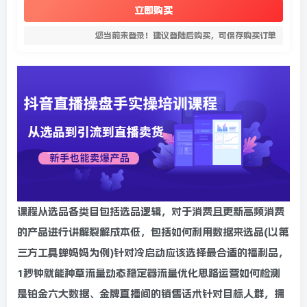
立即购买
您当前未登录！建议登陆后购买，可保存购买订单
课程从选品各类目包括选品逻辑，对于消费且更新高频消费
的产品进行讲解裂解成本低，包括如何利用数据来选品(以第
三方工具蝉妈妈为例)针对冷启动应该选择最合适的福利品，
1秒钟就能种草流量动态稳定器流量优化思路运营如何检测
是铂金六大数据、金牌直播间的销售话术针对目标人群，拥