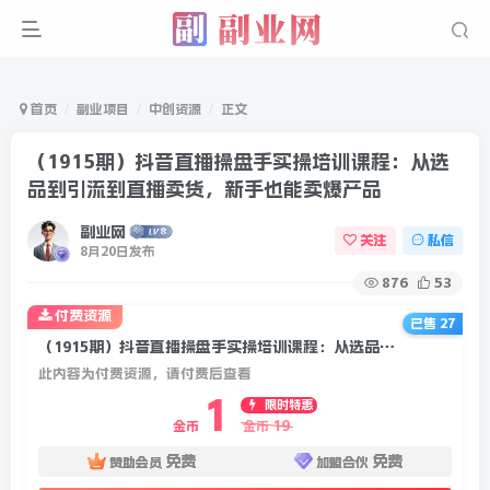
首页
副业项目
中创资源
正文
（1915期）抖音直播操盘手实操培训课程：从选
品到引流到直播卖货，新手也能卖爆产品
副业网
关注
私信
8月20日发布
876
53
付费资源
已售 27
（1915期）抖音直播操盘手实操培训课程：从选品到引流到直播卖货，新手也能卖爆产品
此内容为付费资源，请付费后查看
1
限时特惠
19
金币
金币
免费
免费
赞助会员
加盟合伙