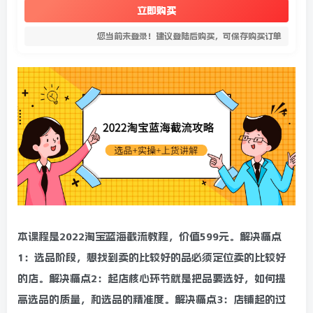
立即购买
您当前未登录！建议登陆后购买，可保存购买订单
本课程是2022淘宝蓝海截流教程，价值599元。解决痛点
1：选品阶段，想找到卖的比较好的品必须定位卖的比较好
的店。解决痛点2：起店核心环节就是把品要选好，如何提
高选品的质量，和选品的精准度。解决痛点3：店铺起的过