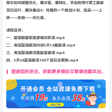
程中如何调整优化，看访客，看转化，学会利用付费工具做
定位拉升。解决痛点4：完整的一个做店计划，选品——上
货——冻销——优化等。
课程目录：
一、蓝海截留底层逻辑试听课.mp4
二、淘宝蓝海截流内训5月14复盘课.mp4
三、淘宝蓝海截流复盘答疑课.mp4
四、5月28蓝海截流100个品玩法更新.mp4
感谢您的来访，获取更多精彩文章请收藏本站。