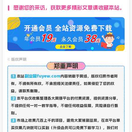
感谢您的来访，获取更多精彩文章请收藏本站。
©
版权声明
郑重声明
副业网fuyew.com
本站
内容转载于网络，版权归原作者所
1
有，不拥有所有权，不承担相关法律责任，如果侵犯了您的权
益，请联系删除。
本平台仅收集整理各大网赚平台的付费资源，提供资源分享，
2
不提供任何一对一教学指导，不做任何收益保障，风险请自行甄
别。
市场上收费几百上千的项目，避免大家被割韭菜，在本平台单
3
买仅需几块就可以买到（升级会员可以免费下载学习），我们对