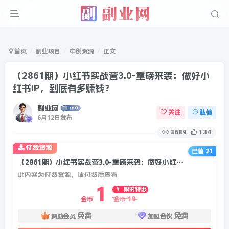
首页
副业项目
中创资源
正文
（2861期）小红书实战营3.0-重磅来袭：做好小
红书IP，到底有多赚钱？
副业网
关注
私信
6月12日发布
3689
134
付费资源
已售 21
（2861期）小红书实战营3.0-重磅来袭：做好小红书IP，到底有多赚钱？
此内容为付费资源，请付费后查看
1
限时特惠
19
金币
金币
免费
免费
赞助会员
加盟合伙