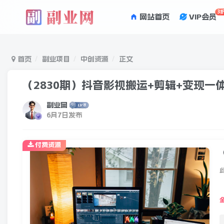
3
网站首页
VIP会员
首页
副业项目
中创资源
正文
（2830期）抖音影视搬运+剪辑+变现一
副业网
6月7日发布
付费资源