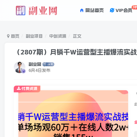
3
网站首页
VIP会员
首页
副业项目
中创资源
正文
（2807期）月销千W运营型主播爆流实战
副业网
6月4日发布
付费资源