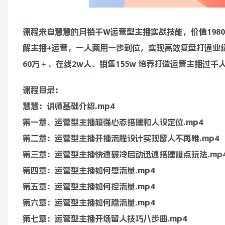
课程来自慧慧的月销千W运营型主播实战技能，价值198
解主播+运营，一人两用一步到位，实现高效复盘打通业
60万＋、在线2w人、销售155w 培养打造运营主播过
课程目录：
慧慧：讲师基础介绍.mp4
第一章、运营型主播超强心态搭建和人设定位.mp4
第二章：运营型主播开播流程设计实现留人不再难.mp4
第三章：运营型主播快速破冷启动迅速搭建爆点玩法.mp
第四章：运营型主播如何感流量.mp4
第五章：运营型主播如何控流量.mp4
第六章：运营型主播如何稳流量.mp4
第七章：运营型主播开场留人技巧八步曲.mp4