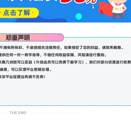
郑重声明
不拥有所有权，不承担相关法律责任，如果侵犯了您的权益，请联系删除。
提供任何一对一教学指导，不做任何收益保障，风险请自行甄别。
仅需几块就可以买到（升级会员可以免费下载学习），我们对部分资源进行收费
满意，可以反馈平台客服处理。
非本平台自营业务概不负责！
THE END