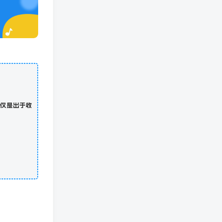
仅是出于收