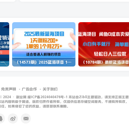
（13902期）独立站营销课，从框架搭建到二次营销，全面提升产品竞争力和用户忠诚度
（14573期）2025蓝海项目 1天涨粉200+ 1单99 1个月2万+
免责声明
广告合作
关于我们
 © 2024 ·
副业网 闽ICP备2024040476号-1 本站由Zibll主题驱动，请支持正版主题
本站内容转载于网络，版权归原作者所有，仅提供信息存储空间服务，不拥有所有权，
责任，如果侵犯了您的权益，请底部联系删除。