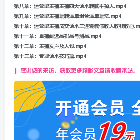
第八章：运营型主播主播四大话术转款不掉人.mp4
第九章：运营型主播玩转逼单组合逼单玩法.mp4
第十章：运营型主播成交话术三连爆教你收人收钱收心.m
第十一章：直播间选品排品与测品.mp4
第十二章：主播发声及人设.mp4
第十三章：专业话术技巧篇.mp4
感谢您的来访，获取更多精彩文章请收藏本站。