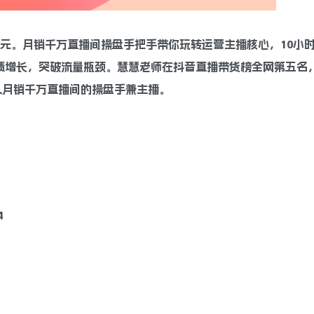
0元。月销千万直播间操盘手把手带你玩转运营主播核心，10小
绩增长，突破流量瓶颈。慧慧老师在抖音直播带货榜全网第五名
千人月销千万直播间的操盘手兼主播。
4