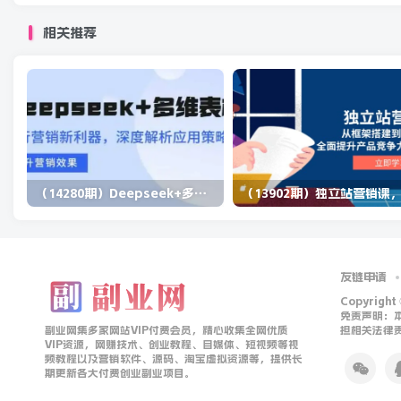
相关推荐
（14280期）Deepseek+多维表格，银行营销新利器，深度解析应用策略，提升营销效果
友链申请
Copyright
免责声明：
副业网集多家网站VIP付费会员，精心收集全网优质
担相关法律
VIP资源，网赚技术、创业教程、自媒体、短视频等视
频教程以及营销软件、源码、淘宝虚拟资源等，提供长
期更新各大付费创业副业项目。