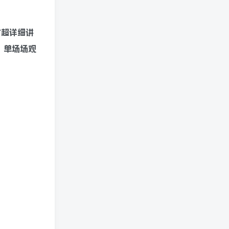
时超详细讲
，单场场观