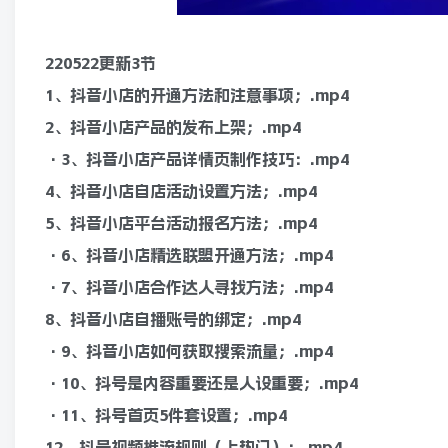
220522更新3节
1、抖音小店的开通方法和注意事项；.mp4
2、抖音小店产品的发布上架；.mp4
·3、抖音小店产品详情页制作技巧：.mp4
4、抖音小店自店活动设置方法；.mp4
5、抖音小店平台活动报名方法；.mp4
·6、抖音小店精选联盟开通方法；.mp4
·7、抖音小店合作达人寻找方法；.mp4
8、抖音小店自播账号的绑定；.mp4
·9、抖音小店如何获取搜索流量；.mp4
·10、抖号是内容重要还是人设重要；.mp4
·11、抖号首页5件套设置；.mp4
12、抖号视频推流规则（上热门）；.mp4