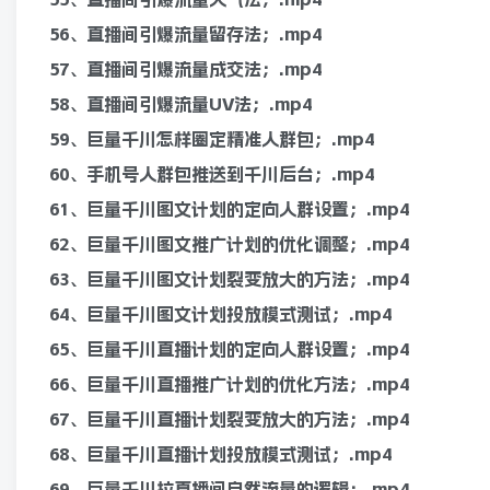
56、直播间引爆流量留存法；.mp4
57、直播间引爆流量成交法；.mp4
58、直播间引爆流量UV法；.mp4
59、巨量千川怎样圈定精准人群包；.mp4
60、手机号人群包推送到千川后台；.mp4
61、巨量千川图文计划的定向人群设置；.mp4
62、巨量千川图文推广计划的优化调整；.mp4
63、巨量千川图文计划裂变放大的方法；.mp4
64、巨量千川图文计划投放模式测试；.mp4
65、巨量千川直播计划的定向人群设置；.mp4
66、巨量千川直播推广计划的优化方法；.mp4
67、巨量千川直播计划裂变放大的方法；.mp4
68、巨量千川直播计划投放模式测试；.mp4
69、巨量千川拉直播间自然流量的逻辑；.mp4