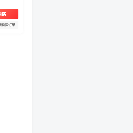
购买
存购买订单