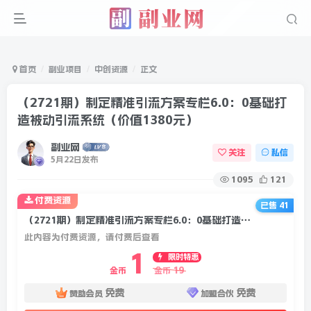
首页
副业项目
中创资源
正文
（2721期）制定精准引流方案专栏6.0：0基础打
造被动引流系统（价值1380元）
副业网
关注
私信
5月22日发布
1095
121
付费资源
已售 41
（2721期）制定精准引流方案专栏6.0：0基础打造被动引流系统（价值1380元）
此内容为付费资源，请付费后查看
1
限时特惠
19
金币
金币
免费
免费
赞助会员
加盟合伙