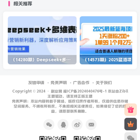
相关推荐
（14280期）Deepseek+多维表格，银行营销新利器，深度解析应用策略，提升营销效果
（1
友链申请
免责声明
广告合作
关于我们
Copyright © 2024 ·
副业网 闽ICP备2024040476号-1 本站由Zibll
主题驱动，请支持正版主题
免责声明：本站内容转载于网络，版权归原作者所有，仅提供信息存储
空间服务，不拥有所有权，不承担相关法律责任，如果侵犯了您的权
益，请底部联系删除。