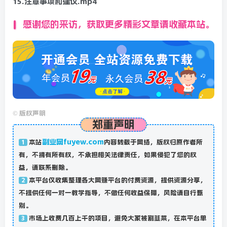
15.注意事项和建议.mp4
感谢您的来访，获取更多精彩文章请收藏本站。
©
版权声明
郑重声明
副业网fuyew.com
本站
内容转载于网络，版权归原作者所
1
有，不拥有所有权，不承担相关法律责任，如果侵犯了您的权
益，请联系删除。
本平台仅收集整理各大网赚平台的付费资源，提供资源分享，
2
不提供任何一对一教学指导，不做任何收益保障，风险请自行甄
别。
市场上收费几百上千的项目，避免大家被割韭菜，在本平台单
3