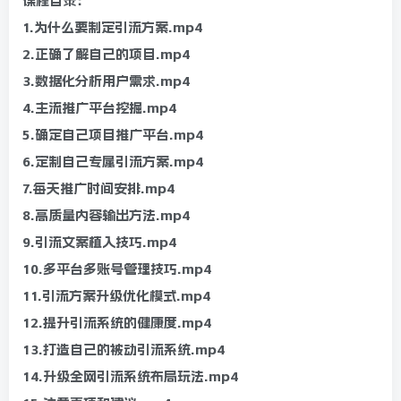
课程目录：
1.为什么要制定引流方案.mp4
2.正确了解自己的项目.mp4
3.数据化分析用户需求.mp4
4.主流推广平台挖掘.mp4
5.确定自己项目推广平台.mp4
6.定制自己专属引流方案.mp4
7.每天推广时间安排.mp4
8.高质量内容输出方法.mp4
9.引流文案植入技巧.mp4
10.多平台多账号管理技巧.mp4
11.引流方案升级优化模式.mp4
12.提升引流系统的健康度.mp4
13.打造自己的被动引流系统.mp4
14.升级全网引流系统布局玩法.mp4