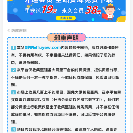
©
版权声明
郑重声明
副业网fuyew.com
本站
内容转载于网络，版权归原作者所
1
有，不拥有所有权，不承担相关法律责任，如果侵犯了您的权
益，请联系删除。
本平台仅收集整理各大网赚平台的付费资源，提供资源分享，
2
不提供任何一对一教学指导，不做任何收益保障，风险请自行甄
别。
市场上收费几百上千的项目，避免大家被割韭菜，在本平台单
3
买仅需几块就可以买到（升级会员可以免费下载学习），我们对
部分资源进行收费仅是出于收集整理的劳务费用，并不存在任何
欺骗的情况，如果你对当前项目不满意，可以反馈平台客服处
理。
项目内如若涉及网络充值等情况，请注意个人防范，谨防诈
4