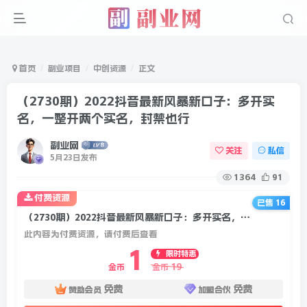
首页
副业项目
中创资源
正文
（2730期）2022抖音最新风暴新口子：多开实
名，一整开两个实名，封禁也行
副业网
关注
私信
5月23日发布
1364
91
付费资源
已售 16
（2730期）2022抖音最新风暴新口子：多开实名，一整开两个实名，封禁也行
此内容为付费资源，请付费后查看
1
限时特惠
19
金币
金币
免费
免费
赞助会员
加盟合伙