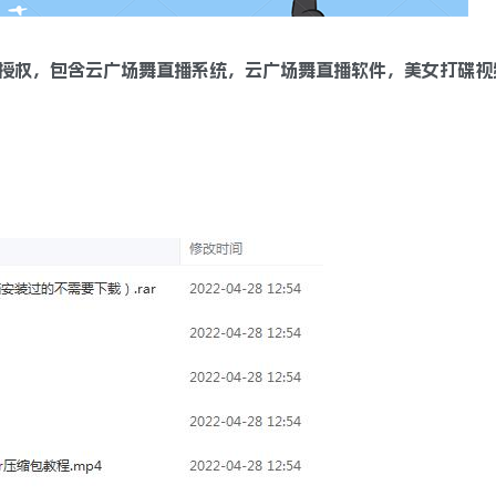
授权，包含云广场舞直播系统，云广场舞直播软件，美女打碟视