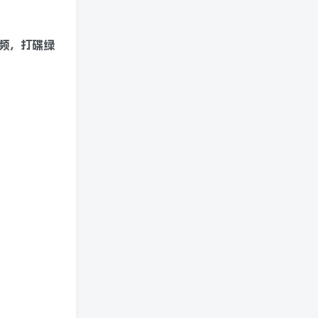
频，打碟绿