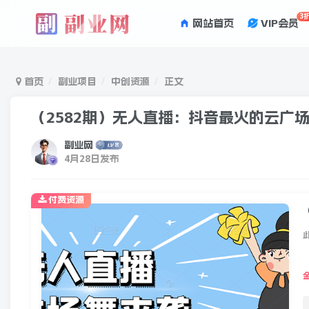
3
网站首页
VIP会员
首页
副业项目
中创资源
正文
（2582期）无人直播：抖音最火的云广
副业网
4月28日发布
付费资源