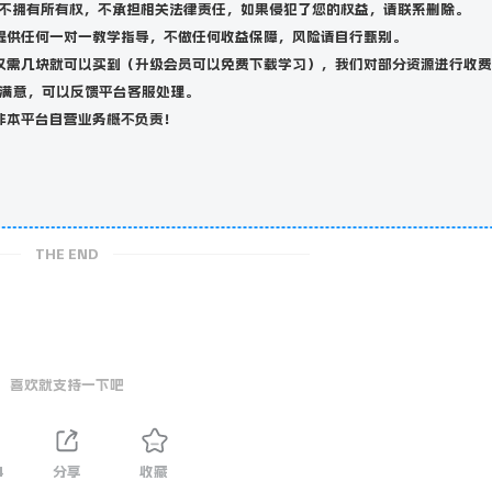
不拥有所有权，不承担相关法律责任，如果侵犯了您的权益，请联系删除。
提供任何一对一教学指导，不做任何收益保障，风险请自行甄别。
仅需几块就可以买到（升级会员可以免费下载学习），我们对部分资源进行收费
满意，可以反馈平台客服处理。
非本平台自营业务概不负责！
THE END
喜欢就支持一下吧
4
分享
收藏