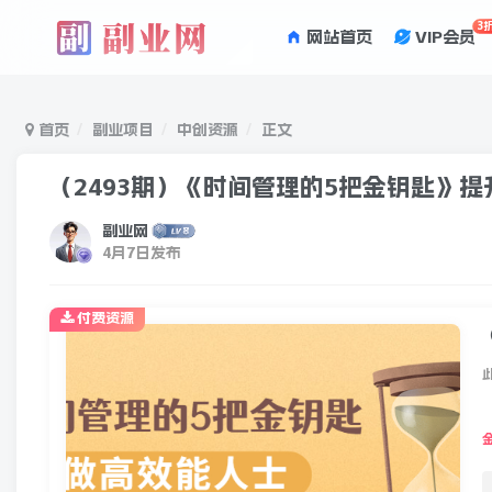
3
网站首页
VIP会员
首页
副业项目
中创资源
正文
（2493期）《时间管理的5把金钥匙》
副业网
4月7日发布
付费资源