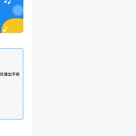
仅是出于收