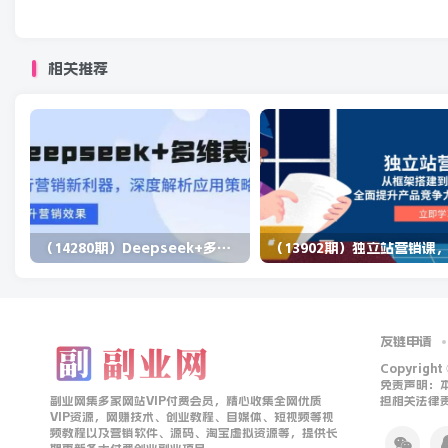
相关推荐
（14280期）Deepseek+多维表格，银行营销新利器，深度解析应用策略，提升营销效果
友链申请
Copyright
免责声明：
副业网集多家网站VIP付费会员，精心收集全网优质
担相关法律
VIP资源，网赚技术、创业教程、自媒体、短视频等视
频教程以及营销软件、源码、淘宝虚拟资源等，提供长