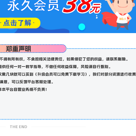
郑重声明
不拥有所有权，不承担相关法律责任，如果侵犯了您的权益，请联系删除。
提供任何一对一教学指导，不做任何收益保障，风险请自行甄别。
仅需几块就可以买到（升级会员可以免费下载学习），我们对部分资源进行收费
满意，可以反馈平台客服处理。
非本平台自营业务概不负责！
THE END