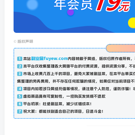
©
版权声明
副业网fuyew.com
本站
内容转载于网络，版权归原作者所有，
1
本平台仅收集整理各大网赚平台的付费资源，提供资源分享，不
2
市场上收费几百上千的项目，避免大家被割韭菜，在本平台单买
3
集整理的劳务费用，并不存在任何欺骗的情况，如果你对当前项目不
项目内如若涉及网络充值等情况，请注意个人防范，谨防诈骗！
4
虚拟商品具有可复制性，一经购买发货概不退款
5
平台初衷：杜绝割韭菜，减少试错成本！
6
祝大家：都能找到适合自己的项目，日进斗金！
7