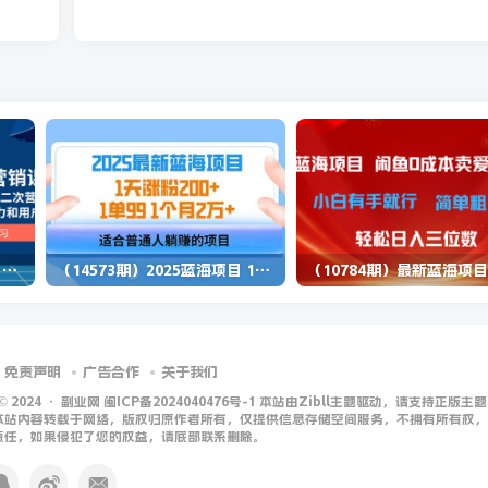
（13902期）独立站营销课，从框架搭建到二次营销，全面提升产品竞争力和用户忠诚度
（14573期）2025蓝海项目 1天涨粉200+ 1单99 1个月2万+
免责声明
广告合作
关于我们
 © 2024 ·
副业网 闽ICP备2024040476号-1 本站由Zibll主题驱动，请支持正版主题
本站内容转载于网络，版权归原作者所有，仅提供信息存储空间服务，不拥有所有权，
责任，如果侵犯了您的权益，请底部联系删除。