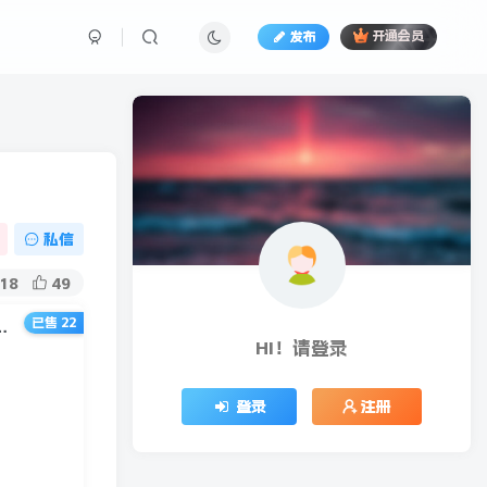
发布
开通会员
私信
18
49
已售 22
》提升你的时间和生活掌控力 做高效能人士
HI！请登录
登录
注册