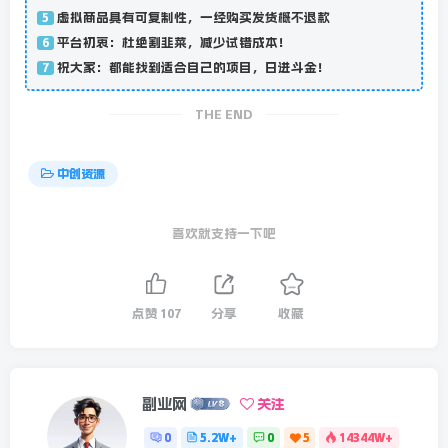
虚拟商品具有可复制性，一经购买发货概不退款
5
平台初衷：杜绝割韭菜，减少试错成本！
6
祝大家：都能找到适合自己的项目，日进斗金！
7
THE END
中创资源
喜欢就支持一下吧
点赞
107
分享
收藏
副业网
关注
0
5.2W+
0
5
14344W+