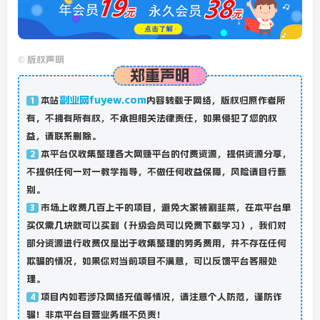
©
版权声明
郑重声明
副业网fuyew.com
本站
内容转载于网络，版权归原作者所
1
有，不拥有所有权，不承担相关法律责任，如果侵犯了您的权
益，请联系删除。
本平台仅收集整理各大网赚平台的付费资源，提供资源分享，
2
不提供任何一对一教学指导，不做任何收益保障，风险请自行甄
别。
市场上收费几百上千的项目，避免大家被割韭菜，在本平台单
3
买仅需几块就可以买到（升级会员可以免费下载学习），我们对
部分资源进行收费仅是出于收集整理的劳务费用，并不存在任何
欺骗的情况，如果你对当前项目不满意，可以反馈平台客服处
理。
项目内如若涉及网络充值等情况，请注意个人防范，谨防诈
4
骗！非本平台自营业务概不负责！