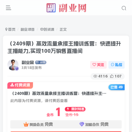
首页
副业项目
中创资源
正文
（2409期）高效流量承接主播训练营：快速提升
主播能力,实现100万销售直播间
副业网
关注
私信
3月18日发布
4116
107
付费资源
已售 49
（2409期）高效流量承接主播训练营：快速提升主播能力,实现100万销售直播间
此内容为付费资源，请付费后查看
1
限时特惠
19
金币
金币
免费
免费
赞助会员
加盟合伙