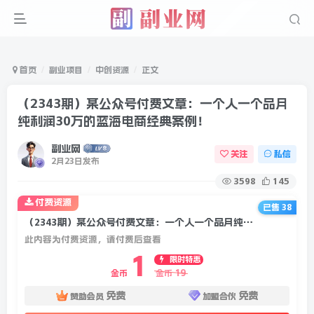
首页
副业项目
中创资源
正文
（2343期）某公众号付费文章：一个人一个品月
纯利润30万的蓝海电商经典案例！
副业网
关注
私信
2月23日发布
3598
145
付费资源
已售 38
（2343期）某公众号付费文章：一个人一个品月纯利润30万的蓝海电商经典案例！
此内容为付费资源，请付费后查看
1
限时特惠
19
金币
金币
免费
免费
赞助会员
加盟合伙