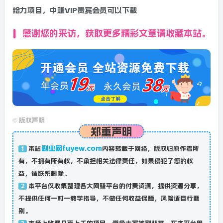
给力项目，中赚VIP贵宾会员可以下载
感谢您的来访，获取更多精彩文章请收藏本站。
©
版权声明
郑重声明
副业网fuyew.com
本站
内容转载于网络，版权归原作者所
1
有，不拥有所有权，不承担相关法律责任，如果侵犯了您的权
益，请联系删除。
本平台仅收集整理各大网赚平台的付费资源，提供资源分享，
2
不提供任何一对一教学指导，不做任何收益保障，风险请自行甄
别。