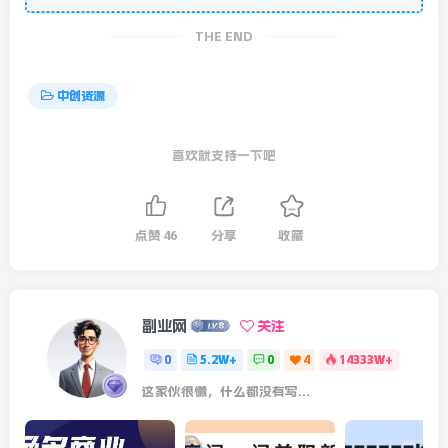
THE END
中创资源
喜欢就支持一下吧
点赞
46
分享
收藏
副业网
关注
0
5.2W+
0
4
14333W+
这家伙很懒，什么都没有写...