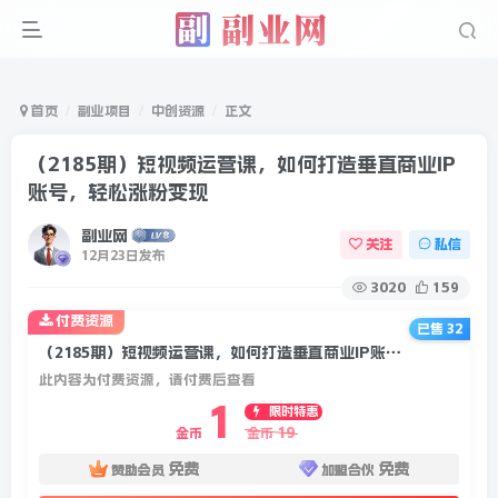
首页
副业项目
中创资源
正文
（2185期）短视频运营课，如何打造垂直商业IP
账号，轻松涨粉变现
副业网
关注
私信
12月23日发布
3020
159
付费资源
已售 32
（2185期）短视频运营课，如何打造垂直商业IP账号，轻松涨粉变现
此内容为付费资源，请付费后查看
1
限时特惠
19
金币
金币
免费
免费
赞助会员
加盟合伙