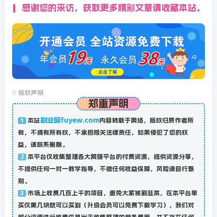
感谢您的来访，获取更多精彩文章请收藏本站。
©
版权声明
郑重声明
副业网fuyew.com
本站
内容转载于网络，版权归原作者所
1
有，不拥有所有权，不承担相关法律责任，如果侵犯了您的权
益，请联系删除。
本平台仅收集整理各大网赚平台的付费资源，提供资源分享，
2
不提供任何一对一教学指导，不做任何收益保障，风险请自行甄
别。
市场上收费几百上千的项目，避免大家被割韭菜，在本平台单
3
买仅需几块就可以买到（升级会员可以免费下载学习），我们对