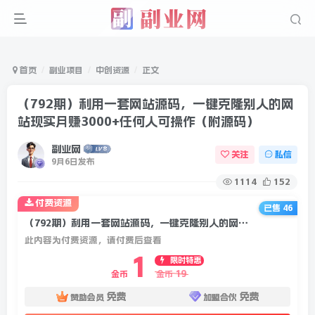
首页
副业项目
中创资源
正文
（792期）利用一套网站源码，一键克隆别人的网
站现实月赚3000+任何人可操作（附源码）
副业网
关注
私信
9月6日发布
1114
152
付费资源
已售 46
（792期）利用一套网站源码，一键克隆别人的网站现实月赚3000+任何人可操作（附源码）
此内容为付费资源，请付费后查看
1
限时特惠
19
金币
金币
免费
免费
赞助会员
加盟合伙